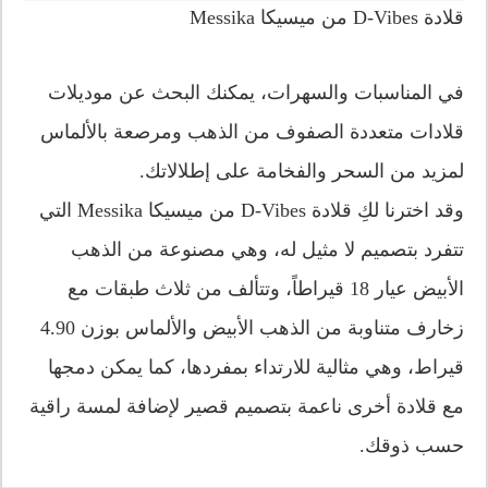
قلادة D-Vibes من ميسيكا Messika
في المناسبات والسهرات، يمكنك البحث عن موديلات
قلادات متعددة الصفوف من الذهب ومرصعة بالألماس
لمزيد من السحر والفخامة على إطلالاتك.
وقد اخترنا لكِ قلادة D-Vibes من ميسيكا Messika التي
تتفرد بتصميم لا مثيل له، وهي مصنوعة من الذهب
الأبيض عيار 18 قيراطاً، وتتألف من ثلاث طبقات مع
زخارف متناوبة من الذهب الأبيض والألماس بوزن 4.90
قيراط، وهي مثالية للارتداء بمفردها، كما يمكن دمجها
مع قلادة أخرى ناعمة بتصميم قصير لإضافة لمسة راقية
حسب ذوقك.