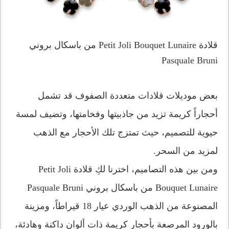
قلادة Petit Joli Bouquet Lunaire من باسكال بروني
Pasquale Bruni
بعض موديلات قلادات متعددة الصفوف قد تشمل
أحجاراً كريمة تزيد من جاذبيتها وفخامتها، وتضيف لمسة
حيوية للتصميم، حيث تمتزج تلك الأحجار مع الذهب
لمزيد من السحر.
ومن بين هذه التصاميم، اخترنا لكِ قلادة Petit Joli
Bouquet Lunaire من باسكال بروني Pasquale Bruni
المصنوعة من الذهب الوردي عيار 18 قيراطاً، ومزينة
بالورود المرصعة بأحجار كريمة ذات ألوان داكنة وهادئة،