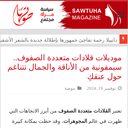
رئيس الوزراء علي فالح الزيدي يترأس اجتماعاً مشتركاً في د
موديلات قلادات متعددة الصفوف..
سيمفونية من الأناقة والجمال تتناغم
حول عنقكِ
نوفمبر 19, 2024
موضة
تعتبر
القلادات متعددة الصفوف
من أبرز الاتجاهات التي
ظهرت في عالم
المجوهرات
، وقد حظت بمكانة كبيرة