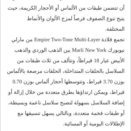
أن تتضمن طبقات من الألماس أو الأحجار الكريمة، حيث
يتيح تنوع الصفوف فرصاً لمزج الألوان والأنماط
المختلفة.
تجمع قلادة Empire Two-Tone Multi-Layer من مارلي
نيويورك Marli New York بين الذهب الوردي والذهب
الأبيض عيار 18 قيراطاً، وتتألف من ثلاث طبقات من
السلاسل بالحلقات المتداخلة، الحلقات مرصعة بالألماس
بوزن 3.70 قيراط، وتتوسطها أحجار ألماس بوزن 0.70
قيراط، ويمكن ارتداؤها بطرق متعددة من خلال إزالة أو
إضافة السلاسل بسهولة لتصبح سلاسل ناعمة وبسيطة،
أو طبقات فخمة متعددة، وبالتالي يسهل تنسيقها مع
الإطلالات اليومية أو المسائية.