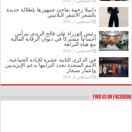
أغسطس 5, 2026
دانييلا رحمة تفاجئ جمهورها بإطلالة جديدة
بالشعر الأشقر البلاتيني
أغسطس 5, 2026
رئيس الوزراء علي فالح الزيدي يترأس
اجتماعاً مشتركاً في ديوان الرقابة المالية
مع هيأة النزاهة
أغسطس 5, 2026
في الذكرى الثانية عشرة للإبادة الجماعية..
الأمم المتحدة تجدد التزامها بدعم الإيزيديين
وإعمار سنجار
أغسطس 4, 2026
Find us on Facebook