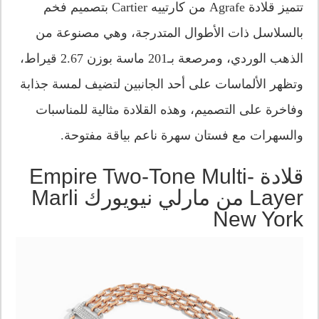
تتميز قلادة Agrafe من كارتييه Cartier بتصميم فخم
بالسلاسل ذات الأطوال المتدرجة، وهي مصنوعة من
الذهب الوردي، ومرصعة بـ201 ماسة بوزن 2.67 قيراط،
وتظهر الألماسات على أحد الجانبين لتضيف لمسة جذابة
وفاخرة على التصميم، وهذه القلادة مثالية للمناسبات
والسهرات مع فستان سهرة ناعم بياقة مفتوحة.
قلادة Empire Two-Tone Multi-
Layer من مارلي نيويورك Marli
New York