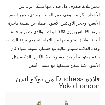
تتميز بثلاثة صفوف كل صف منها يشكل نوعاً من
الأحجار الكريمة، وهي حجر القمر الرمادي، حجر القمر
الأبيض، وحجر الأونكس الأسود، فضلاً عن لمسة فاخرة
ببريق الألماس بوزن 0.88 قيراط، والذي يظهر بمختلف
أنحاء القلادة، ويتوسطها من الأمام بتصميم ورقة الشجر،
وهذه القلادة ستبدو مثالية مع فستان بسيط سواء كان
بياقة مفتوحة أو مرتفعة، وخاصةً بالألوان الداكنة مثل
الأسود، كما يمكن تنسيقها مع فستان أبيض.
قلادة Duchess من يوكو لندن
Yoko London