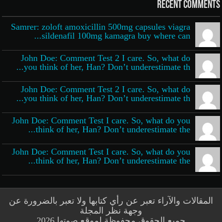
Recent Comments
Samrer: zoloft amoxicillin 500mg capsules viagra
sildenafil 100mg kamagra buy where can...
John Doe: Comment Test 2 I care. So, what do
you think of her, Han? Don’t underestimate th...
John Doe: Comment Test 2 I care. So, what do
you think of her, Han? Don’t underestimate th...
John Doe: Comment Test I care. So, what do you
think of her, Han? Don’t underestimate the...
John Doe: Comment Test I care. So, what do you
think of her, Han? Don’t underestimate the...
المقالات والآراء تعبر عن رأي كتابها ولا تعبر بالضرورة عن
وجهة نظر المجلة
جميع الحقوق محفوظة لموقع صوتها 2026