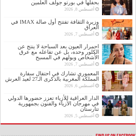
بحفلها في بورتو جولف العلمين
أغسطس 8, 2026
وزيرة الثقافة تفتتح أول صالة IMAX في
العراق
أغسطس 7, 2026
احمرار العيون بعد السباحة لا ينتج عن
الكلور وحده، بل عن تفاعله مع عرق
الأشخاص وبولهم في المسبح
أغسطس 7, 2026
المعموري تشارك في احتفال سفارة
المملكة المغربية بالذكرى الـ27 لعيد العرش
أغسطس 6, 2026
الدار العراقية للأزياء تعزز حضورها الدولي
في مهرجان الأزياء والفنون بجمهورية
تتارستان
أغسطس 5, 2026