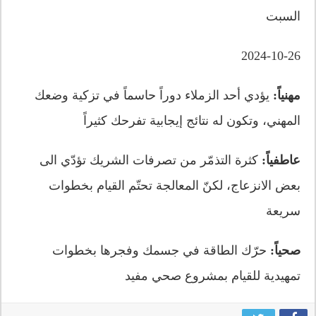
السبت
2024-10-26
مهنياً:
يؤدي أحد الزملاء دوراً حاسماً في تزكية وضعك
المهني، وتكون له نتائج إيجابية تفرحك كثيراً
عاطفياً:
كثرة التذمّر من تصرفات الشريك تؤدّي الى
بعض الانزعاج، لكنّ المعالجة تحتّم القيام بخطوات
سريعة
صحياً:
حرّك الطاقة في جسمك وفجرها بخطوات
تمهيدية للقيام بمشروع صحي مفيد