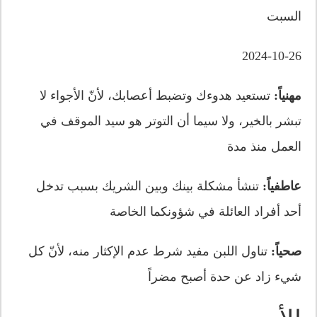
السبت
2024-10-26
مهنياً:
تستعيد هدوءك وتضبط أعصابك، لأنّ الأجواء لا
تبشر بالخير، ولا سيما أن التوتر هو سيد الموقف في
العمل منذ مدة
عاطفياً:
تنشأ مشكلة بينك وبين الشريك بسبب تدخل
أحد أفراد العائلة في شؤونكما الخاصة
صحياً:
تناول اللبن مفيد شرط عدم الإكثار منه، لأنّ كل
شيء زاد عن حدة أصبح مضراً