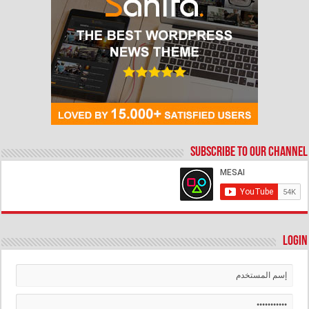
Subscribe to our Channel
Login