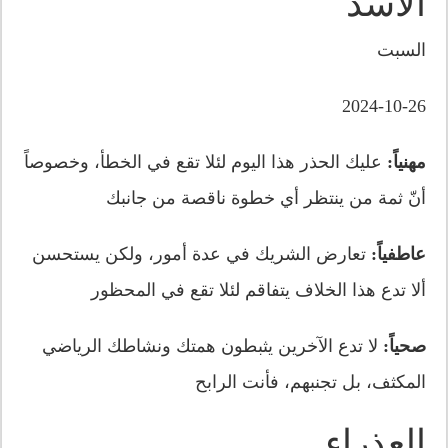
الأسد
السبت
2024-10-26
مهنياً:
عليك الحذر هذا اليوم لئلا تقع في الخطأ، وخصوصاً
أنّ ثمة من ينتظر أي خطوة ناقصة من جانبك
عاطفياً:
تعارض الشريك في عدة أمور، ولكن يستحسن
ألا تدع هذا الخلاف يتفاقم لئلا تقع في المحظور
صحياً:
لا تدع الآخرين يثبطون همتك ونشاطك الرياضي
المكثف، بل تجنبهم، فأنت الرابح
العذراء