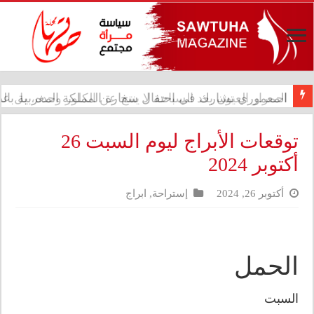
المعموري تشارك في احتفال سفارة المملكة المغربية بالذكرى الـ27 لع
توقعات الأبراج ليوم السبت 26
أكتوبر 2024
أكتوبر 26, 2024
إستراحة
,
ابراج
الحمل
السبت