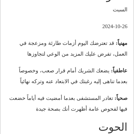
السبت
2024-10-26
مهنياً:
قد تعترضك اليوم أزمات طارئة ومزعجة في
العمل، تفرض عليك المزيد من الوعي لتجاوزها
عاطفياً:
يضعك الشريك أمام قرار صعب، وخصوصاً
بعدما تناهى إليه رغبتك في الابتعاد عنه وتركه نهائياً
صحياً:
تغادر المستشفى بعدما أمضيت فيه أياماً خضعت
فيها لفحوص عامة أظهرت أنك بصحة جيدة
الحوت