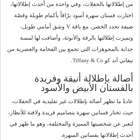
من إطلالاتها بالحفلات، وفي واحدة من أحدث إطلالاتها،
اختارت فستان سهرة أسود برّاقاً بأكمام طويلة وقصّة
ضيقة تحدد الخصر، مع ياقة V وشق أمامي طويل،
وتميزت إطلالتها بالرقة والأنوثة، وأضافت لها لمسة
جذابة بالمجوهرات التي تجمع بين الفخامة والعصرية من
تيفاني آند كو Tiffany & Co.
أصالة بإطلالة أنيقة وفريدة
بالفستان الأبيض والأسود
عادةً ما تظهر أصالة بإطلالات غير تقليدية في الحفلات،
حيث تختار فساتين سهرة بتصاميم فريدة ولافتة للأنظار،
لتعبر عن شخصيتها المميزة والمختلفة، وهو ما ظهر في
أحدث إطلالاتها بفساتين السهرة.