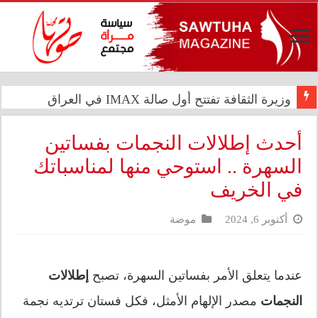
وزيرة الثقافة تفتتح أول صالة IMAX في العراق
احمرار العيون بعد السباحة لا ينتج عن الكلور وحده، بل
أحدث إطلالات النجمات بفساتين
السهرة .. استوحي منها لمناسباتك
في الخريف
أكتوبر 6, 2024
موضة
عندما يتعلق الأمر بفساتين السهرة، تصبح
إطلالات
النجمات
مصدر الإلهام الأمثل، فكل فستان ترتديه نجمة