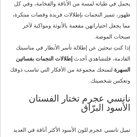
يحمل في طياته لمسة من الأناقة والفخامة، وفي كل
ظهور، تتميز النجمات بإطلالات فريدة وقصات مبتكرة،
مما يجعل اختياراتهن مفعمة بالأنوثة ومواكبة لآخر
صيحات الموضة.
إذا كنتِ تبحثين عن إطلالة تأسر الأنظار في مناسبتك
القادمة، فلتشاهدي أحدث
إطلالات النجمات بفساتين
السهرة
لتمنحك مجموعة من الأفكار التي تناسب ذوقك
وتعكس شخصيتك.
نانسي عجرم تختار الفستان
الأسود البرّاق
تميل نانسي عجرم للون الأسود الأكثر أناقة في العديد