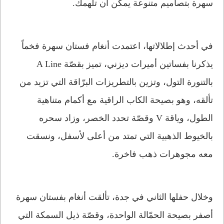
سهرة بتصاميم متنوعة يمكن أن تلهمك.
في أحدث إطلالاتها، اعتمدت أنغام فستان سهرة فخماً
يذكرنا بفساتين أميرات ديزني، تميز بقصّة A Line
بالتنورة التول، وتزين بالتطريزات البرّاقة التي تزيد من
تألقه، وهو بصيحة الكاب الراقية مع أكمام متناهية
الطول، وياقة V وقصّة تحدد الخصر، وزاد سحره
بالخيوط الذهبية التي تمتد من أعلى لأسفل، ونسقت
معه مجوهرات ذهب فاخرة.
وخلال حفلها الثاني في جدة، تألقت أنغام بفستان سهرة
أصفر بصيحة الحمّالة الواحدة، وقصّة ذيل السمكة التي