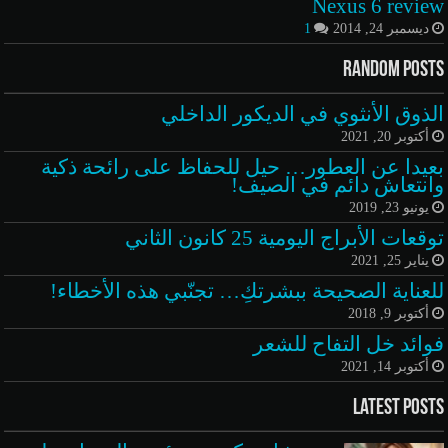
Nexus 6 review
ديسمبر 24, 2014
1
Random Posts
الذوق الأنثوي في الديكور الداخلي
أكتوبر 20, 2021
بعيدا عن العطور… حيل للحفاظ على رائحة ذكية
وانتعاش دائم في الصيف!
يونيو 23, 2019
توقعات الأبراج اليومية 25 كانون الثاني
يناير 25, 2021
للعناية الصحيحة ببشرتكِ… تجنّبي هذه الأخطاء!
أكتوبر 9, 2018
فوائد خل التفاح للشعر
أكتوبر 14, 2021
Latest Posts