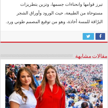
تبرز قوامها وانحناءات جسمها، وتزين بتطريزات
مستوحاة من الطبيعة، حيث الورود وأوراق الشجر
البرّاقة للمسة أخاذة، وهو من توقيع المصمم طوني ورد.
مقالات مشابهة