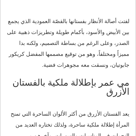
لفتت أصالة الأنظار بفستانها بالقصّة العمودية الذي يجمع
بين الأبيض والأسود، بأكمام طويلة وتطريزات ذهبية على
الصدر، وعلى الرغم من بساطة التصميم، ولكنه بدا
مميزاً ومختلفاً، وهو من توقيع مصممها المفضل كريكور
جابوتيان، ونسقت معه مجوهرات فضية.
مي عمر بإطلالة ملكية بالفستان
الأزرق
يعد الفستان الأزرق من أكثر الألوان الساحرة التي تمنح
المرأة إطلالة ملكية ساحرة، ولذلك تختاره العديد من
النجمات في المناسبات والسهرات، وآخرهن مي