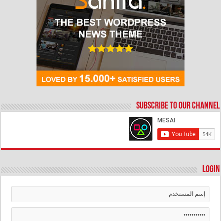
Subscribe to our Channel
Login