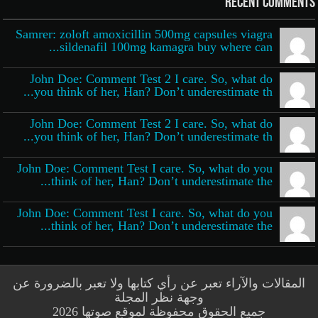
Recent Comments
Samrer: zoloft amoxicillin 500mg capsules viagra
sildenafil 100mg kamagra buy where can...
John Doe: Comment Test 2 I care. So, what do
you think of her, Han? Don’t underestimate th...
John Doe: Comment Test 2 I care. So, what do
you think of her, Han? Don’t underestimate th...
John Doe: Comment Test I care. So, what do you
think of her, Han? Don’t underestimate the...
John Doe: Comment Test I care. So, what do you
think of her, Han? Don’t underestimate the...
المقالات والآراء تعبر عن رأي كتابها ولا تعبر بالضرورة عن
وجهة نظر المجلة
جميع الحقوق محفوظة لموقع صوتها 2026