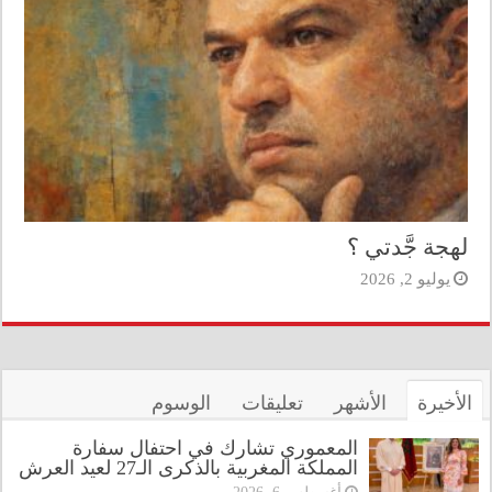
لهجة جَّدتي ؟
يوليو 2, 2026
الأخيرة
الأشهر
تعليقات
الوسوم
المعموري تشارك في احتفال سفارة
المملكة المغربية بالذكرى الـ27 لعيد العرش