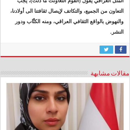
المثل العراقي يقول
(القوم
التعاونت ما ذلت)، يجب
التعاون من الجميع
، والتكاتف
لإيصال ثقافتنا الى أولادنا،
والنهوض بالواقع الثقافي العراقي، ومنه الكتَّاب ودور
النشر.
مقالات مشابهة