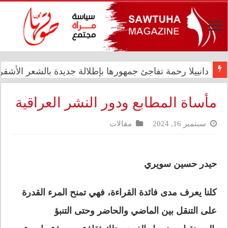
دانييلا رحمة تفاجئ جمهورها بإطلالة جديدة بالشعر الأشقر ا
رئيس الوزراء علي فالح الزيدي يترأس اجتماعاً مشتركاً في د
مأساة المطابع ودور النشر العراقية
سبتمبر 16, 2024
مقالات
حيدر حسين سويري
كلنا يعرف مدى فائدة القراءة، فهي تمنح المرء القدرة
على التنقل بين الماضي والحاضر وحتى التنبؤ