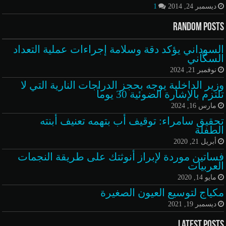
ديسمبر 24, 2014
1
Random Posts
السوداني يؤكد دقة وسلامة إجراءات عملية التعداد
السكّاني
نوفمبر 21, 2024
وزير الداخلية يوجه بحجز الدراجات النارية التي لا
تلتزم بالإشارة الضوئية 30 يوماً
مارس 16, 2024
تحقيق سامراء: توقيف أب بتهمه تعنيف أبنته
الطفلة
أبريل 21, 2020
فساتين موردة لإبراز أنوثتك على طريقة النجمات
العربيات
مايو 14, 2020
مكياج لتوسيع العيون الصغيرة
ديسمبر 19, 2021
Latest Posts