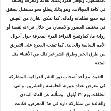
بالمستقبل، وتجعل الفرد يمتلك ثقافة ومعرفة واسعة
في كافة المجالات، وهو بذلك يتطلع نحو مستقبل تتحقق
فيه جميع تطلعاته وآماله، كما تمكن القارئ من العيش
في مختلف العصور والامصار، من خلال قراءته لقصة أو
رواية ما، كماوتمنح القراءة المرء المعرفة حول أحوال
الأمم السابقة والحالية، كما تمنحه القدرة على التفريق
بين طرق الخير وطرق الشر غير ذلك من الأشياء مثل
المتعة.
التقيت مع أحد أصحاب دور النشر العراقية، المشاركة
في معرض بغداد بدورته الخامسة والعشرين، والتي
انطلقت يوم ٢٢ أيلول
،
وسألته عن العائد المادي
والفائدة من مشاركة داره في هذا المعرض، فكانت