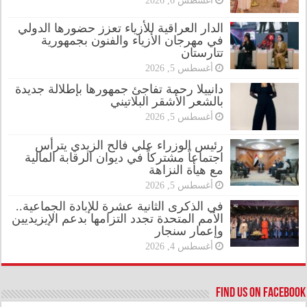
أغسطس 6, 2026
الدار العراقية للأزياء تعزز حضورها الدولي
في مهرجان الأزياء والفنون بجمهورية
تتارستان
أغسطس 5, 2026
دانييلا رحمة تفاجئ جمهورها بإطلالة جديدة
بالشعر الأشقر البلاتيني
أغسطس 5, 2026
رئيس الوزراء علي فالح الزيدي يترأس
اجتماعاً مشتركاً في ديوان الرقابة المالية
مع هيأة النزاهة
أغسطس 5, 2026
في الذكرى الثانية عشرة للإبادة الجماعية..
الأمم المتحدة تجدد التزامها بدعم الإيزيديين
وإعمار سنجار
أغسطس 4, 2026
Find us on Facebook