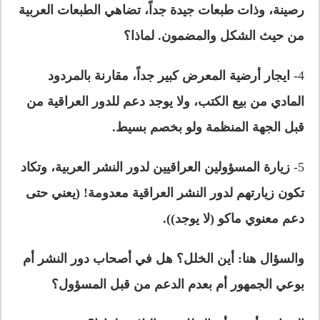
رصينة
،
وذات طبعات جيدة جداً
،
تضاهي الطبعات العربية
من حيث الشكل والمضمون. لماذا؟
4-
ايجار أرضية المعرض كبير جداً
، مقارنة بالمردود
المادي من بيع الكتب،
ولا يوجد دعم للدور العراقية من
قبل
الجهة المنظمة ولو بخصم بسيط.
5-
زيارة
المسؤولين العراقيين لدور النشر العربية، وتكاد
تكون زيارتهم لدور النشر العراقية معدومة! (يعني حتى
دعم معنوي ماكو (لا يوجد)).
والسؤال هنا: أين الخلل؟ هل في أصحاب دور النشر أم
بوعي الجمهور أم بعدم الدعم من قبل المسؤول؟