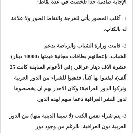
الإجابة صادمة جداً تلخصت في عدة نقاط:
1-
أغلب الحضور يأتي للفرجة والتقاط الصور ولا علاقة
له بالكتاب.
2-
قامت وزارة الشباب والرياضة بدعم
الشباب
،
بإعطائهم بطاقات مجانية قيمتها (10000 دينار)
عشرة الاف دينار عراقي
(في الأعوام السابقة كانت 25
ألف)،
ليقتنوا
بها
كتباً
،
فذهبوا للشراء من الدور العربية
وتركوا الدور العراقية!
وكان الاجدر بهم ان يخصصوها
لدور النشر العراقية دعما منهم لهذه الدور.
3-
يتم شراء نفس الكتب (لا سيما الدينية منها) من الدور
العربية دون العراقية! بالرغم من وجود دور