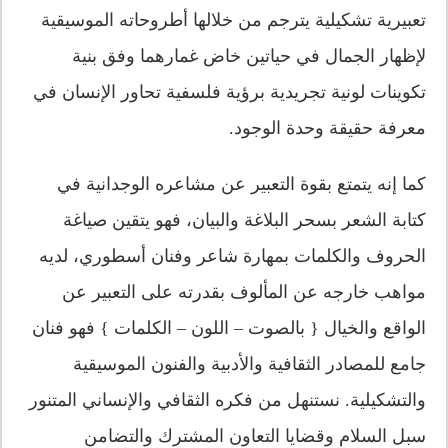
تعبيرية تشكيلية يترجم من خلالها أطروحاته الموسيقية
لإظهار الجمال في حياتين خاض غمارهما وفق بنية
تكوينات لونية تجريدية برؤية فلسفية تحاور الإنسان في
معرفة حقيقة وحدة الوجود.
كما إنه يتمتع بقوة التعبير عن مشاعره الوجدانية في
كتابة الشعر بسحر البلاغة والبيان، فهو يتقين صياغة
الحروف والكلمات بمهارة شاعر وفنان أسطوري، لديه
مواهب خارجه عن المألوف بقدرته على التعبير عن
الواقع والخيال { بالصوت – اللون – الكلمات } فهو فنان
جامع للمصادر الثقافية والأدبية والفنون الموسيقية
والتشكيلية. نستنهل من فكره الثقافي والإنساني المتنور
سبل السلام وقضايا التعاون المشترك والتضامن