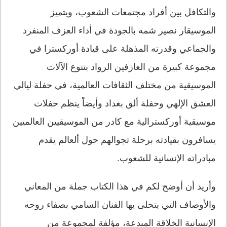
والتكافل بين أفراد مجتمعات الشعوب، ويتميز
الموسيقار نصير شمه بالجودة في أداء العزف المنفرد
والجماعي وقدرته المذهلة على قيادة أوركسترا في
مجموعة كبيرة من العازفين الرواد بتنوع الآلات
الموسيقية من مختلف الثقافات العالمية، في حفلة ليالي
العشق الإلهي وحفلة ألق بغداد وأيضاً ينظم حفلات
موسيقية أوركسترالية مع كادر من الموسيقيين العالميين
يسافرون بقيادته برحلة تجوالهم حول ألعالم يقدم
مبادراته الإنسانية للشعوب.
وأريد أن أوضح لكم في هذا الكتاب جملة من المعاني
والأوصاف التي يتحلى بها الفنان السامي بصفاء روحه
الإنسانية الخلاقة المبدعة، مؤلفة لمجموعة من