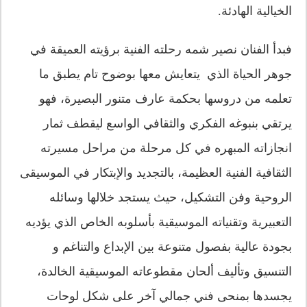
الخيالية الهادئة.
فبدأ الفنان نصير شمه رحلته الفنية برؤيته العميقة في
جوهر الحياة الذي يتعايش معها بوضوح تام يطبق ما
تعلمه من دروسها بحكمة عارف متنور البصيرة، فهو
يرتقي بنبوغه الفكري والثقافي الواسع ليقطف ثمار
انجازاته المبهره في كل مرحلة من مراحل مسيرته
الثقافية الفنية العظيمة، بالتجديد والإبتكار في الموسيقى
الروحية وفن التشكيل، حيث يستجد خلالها وسائله
التعبيرية وتقنياته الموسيقية بأسلوبه الخاص الذي يؤديه
بجودة عالية بفصول متنوعة بين الإبداع والتناغم و
التنسيق وتأليف ألحان مقطوعاته الموسيقية الخالدة،
يجسدها بمنحى فني جمالي آخر على شكل لوحات