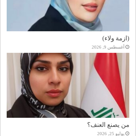
(ازمة ولاء)
أغسطس 9, 2026
من يصنع العنف؟
يوليو 25, 2026