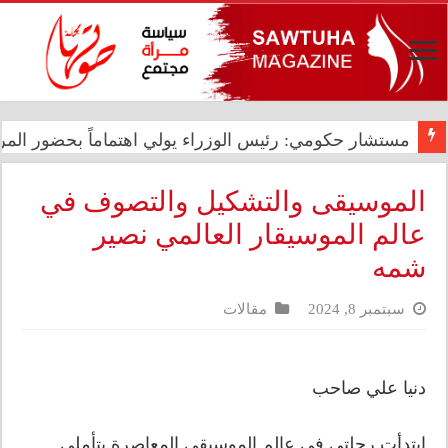
شيرين عبد الوهاب تتصدر الترند العالمي بحفلها في بورتو
مستشار حكومي: رئيس الوزراء يولي اهتماماً بحضور المرأ
الموسيقى والتشكيل والتصوف في
عالم الموسيقار العالمي نصير
شمه
سبتمبر 8, 2024
مقالات
دنيا علي صاحب
ابتدأت رحلتي في عالم الموسيقى المعاصرة بتأملي