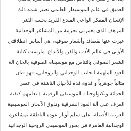
العميق في عالم الموسيقار العالمي نصير شمه ذلك
الإنسان المفكر الواعي المبدع الفريد بحسه الفني
المرهف الذي يغمرني بحزمة من المشاعر الوجدانية
عبرت عنها بقصائد وأشعار صوفية، هي أساس انطلاقتي
الأولى في عالم الأدب والفن والأبداع، مارست كتابة
الشعر الصوفي بالتناص مع موسيقاه الصوفية بالحان آلة
العود الملهمة للجانب الوجداني والروحاني، فهو فنان
مثالياً جوهرياً و قدوة فذه للأجيال الناشئة في عصر
الحداثة وتكنولوجيا { الموسيقى الرقمية } يعلمهم كيفية
العزف على آلة العود الشرقية وتذوق الآلحان الموسيقية
العربية الأصيلة، على سلم أوتار عوده الناطقة بمشاعره
الوجدانية الغامرة في بحور الموسيقى الروحية الوجدانية