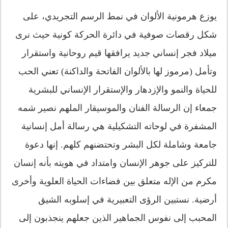
يوزع هرمونية الألوان في نمط الرسم التجريدي، على
شكل رقصات صوفية في دائرة الحركة كونية حيث نرى
ميلاد فجر إنساني جديد يرافقها قيم روحانية واستقرار
وتأمل (مرموز لها بالألوان الفاتحة والداكنة) تعني الحب
للحياة والنمو والإزدهار والإستقرار الإنساني للبشرية
جمعاء إن الرسالة الفنان والموسيقار الملهم نصير شمه
المشفرة في لوحاته التشكيلية هي رسالة أمل إنسانية
جامعة وشاملة لكل البشر وتحتضنهم كلهم. إنها دعوة
للتركيز على جوهر الإنسان وامتداد في هويته بأنه إنسان
مكرم من الإله متعلق بين فضاءات الحياة العلوية وأخرى
أرضية. نستبين الرؤى التعبيرية في إسلوبه الشيق
المحبب إلى نفوس الجماهير الذين جعلهم ينجذبون إلى