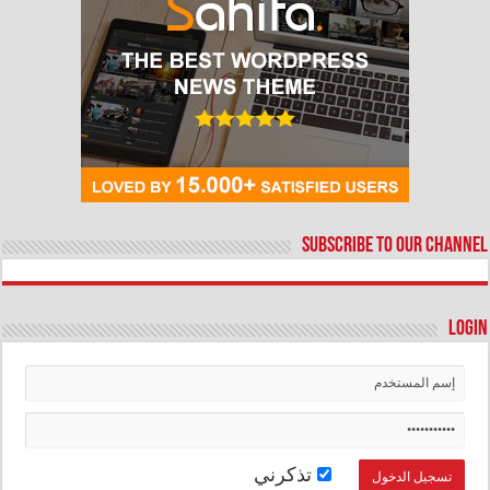
Subscribe to our Channel
Login
تذكرني