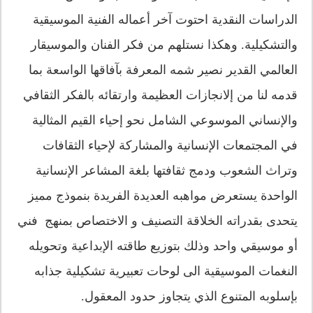
الدراسات النقدية احتوت آخر أعماله الفنية الموسيقية
والتشكيلية. وهكذا نستلهم من فكر الفنان والموسيقار
العالمي القدير نصير شمه المعرفة بآفاقها الواسعة بما
قدمه لنا من إلانجازات العظيمة وارتقائه بالفكر الثقافي
والإنساني الموسوعي الشامل نحو إحياء القيم المثالية
في المجتمعات الإنسانية والمشاركة لإحياء الثقافات
وتراث الشعوب ودمج ثقافتها بلغة المشاعر الإنسانية
الواحدة يستعرض مواهبه العديدة الفريدة بنموذج مميز
يتحدى بقدراته الخلاقة التصنيف و الاختصاص بمنهج فني
أو موسيقي واحد وذلك بتوزيع طاقته الإبداعية وتحويله
النغمات الموسيقية الى لوحات تعبيرية تشكيلية جذابه
بإسلوبه المتنوع الذي يتجاوز حدود المعقول.