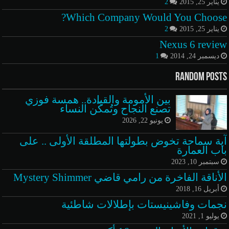
يناير 25, 2015
2
Which Company Would You Choose?
يناير 25, 2015
2
Nexus 6 review
ديسمبر 24, 2014
1
Random Posts
بين الأمومة والقيادة.. همسة فوزي
تصنع النجاح وتُمكّن النساء
يونيو 22, 2026
آية سماحة تخوض بطولتها المطلقة الأولى .. على
باب العمارة
سبتمبر 10, 2023
الأناقة الفاخرة من رامي قاضي Mystery Shimmer
أبريل 16, 2018
نجمات وفاشينيستات بإطلالات شاطئية
يوليو 1, 2021