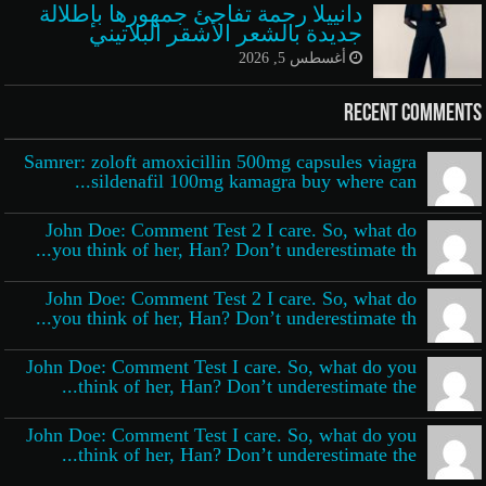
دانييلا رحمة تفاجئ جمهورها بإطلالة
جديدة بالشعر الأشقر البلاتيني
أغسطس 5, 2026
Recent Comments
Samrer: zoloft amoxicillin 500mg capsules viagra
sildenafil 100mg kamagra buy where can...
John Doe: Comment Test 2 I care. So, what do
you think of her, Han? Don’t underestimate th...
John Doe: Comment Test 2 I care. So, what do
you think of her, Han? Don’t underestimate th...
John Doe: Comment Test I care. So, what do you
think of her, Han? Don’t underestimate the...
John Doe: Comment Test I care. So, what do you
think of her, Han? Don’t underestimate the...