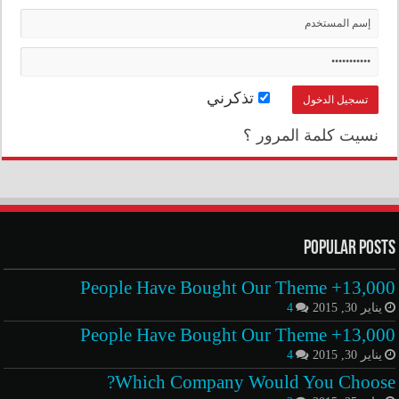
تذكرني
نسيت كلمة المرور ؟
Popular Posts
13,000+ People Have Bought Our Theme
يناير 30, 2015
4
13,000+ People Have Bought Our Theme
يناير 30, 2015
4
Which Company Would You Choose?