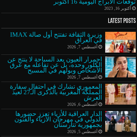
توقعات الأبراج اليومية 16 أكتوبر
أكتوبر 16, 2023
Latest Posts
وزيرة الثقافة تفتتح أول صالة IMAX
في العراق
أغسطس 7, 2026
احمرار العيون بعد السباحة لا ينتج عن
الكلور وحده، بل عن تفاعله مع عرق
الأشخاص وبولهم في المسبح
أغسطس 7, 2026
المعموري تشارك في احتفال سفارة
المملكة المغربية بالذكرى الـ27 لعيد
العرش
أغسطس 6, 2026
الدار العراقية للأزياء تعزز حضورها
الدولي في مهرجان الأزياء والفنون
بجمهورية تتارستان
أغسطس 5, 2026