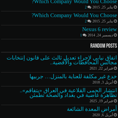
Which Company Would You Choose?
يناير 25, 2015
2
Which Company Would You Choose?
يناير 25, 2015
2
Nexus 6 review
ديسمبر 24, 2014
1
Random Posts
اتفاق نيابي لإجراء تعديل ثالث على قانون إنتخابات
مجالس المحافظات والأقضية..
فبراير 22, 2021
خدع غير مكلفة للعناية بالمنزل… جربيها
أبريل 3, 2018
انتشار الحمى القلاعية في العراق «يتفاقم»..
تظاهرة غاضبة في بغداد والصحة تطمئن
فبراير 19, 2025
أمراض المعدة الشائعة
أبريل 6, 2020