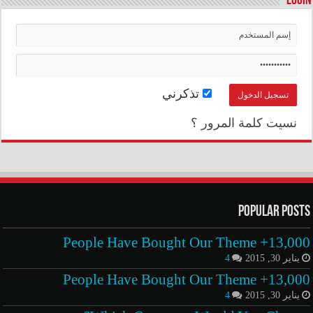
Login
تذكرني
نسيت كلمة المرور ؟
Popular Posts
13,000+ People Have Bought Our Theme
يناير 30, 2015
4
13,000+ People Have Bought Our Theme
يناير 30, 2015
4