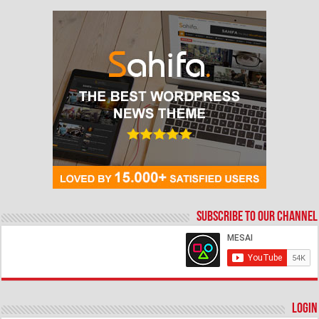
Subscribe to our Channel
Login