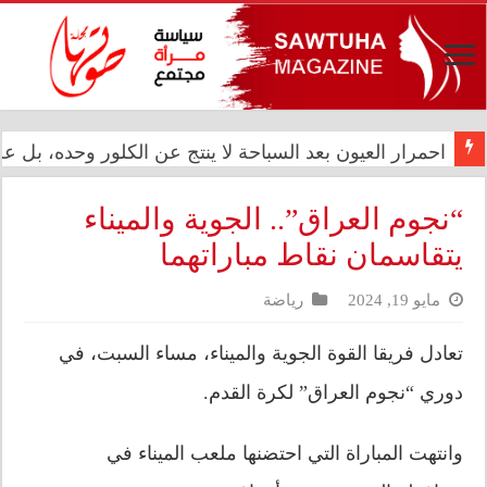
المعموري تشارك في احتفال سفارة المملكة المغربية بالذكرى الـ27 لع
احمرار العيون بعد السباحة لا ينتج عن الكلور وحده، بل
“نجوم العراق”.. الجوية والميناء
يتقاسمان نقاط مباراتهما
مايو 19, 2024
رياضة
تعادل فريقا القوة الجوية والميناء، مساء السبت، في
دوري “نجوم العراق” لكرة القدم.
وانتهت المباراة التي احتضنها ملعب الميناء في