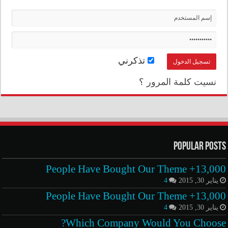
تذكرني
نسيت كلمة المرور ؟
Popular Posts
13,000+ People Have Bought Our Theme
يناير 30, 2015
4
13,000+ People Have Bought Our Theme
يناير 30, 2015
4
Which Company Would You Choose?