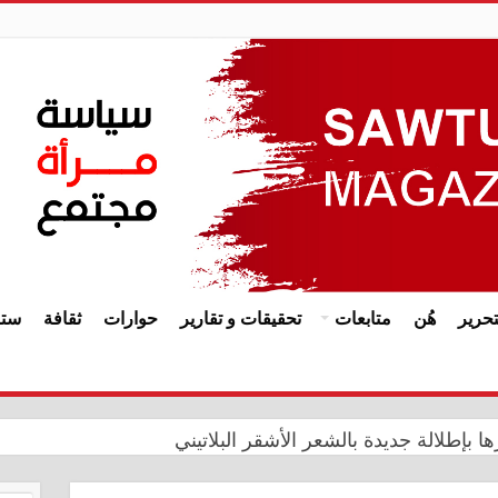
حرير
هُن
متابعات
تحقيقات و تقارير
حوارات
ثقافة
ستا
ا بإطلالة جديدة بالشعر الأشقر البلاتيني
يدي يترأس اجتماعاً مشتركاً في ديوان الرقابة المالية مع هيأة 