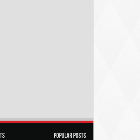
ts
Popular Posts