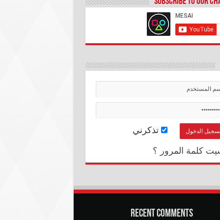
Subscribe to our C
تذكرني
يت كلمة المرور ؟
Recent Comments