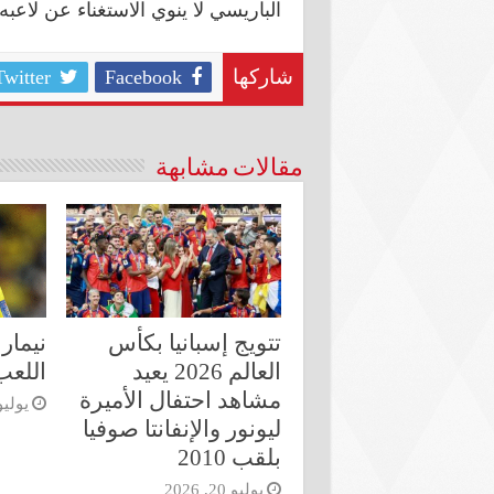
الباريسي لا ينوي الاستغناء عن لاعبه
Twitter
Facebook
شاركها
مقالات مشابهة
تتويج إسبانيا بكأس
نيمار 
العالم 2026 يعيد
اللعب 
مشاهد احتفال الأميرة
يوليو 6, 6
ليونور والإنفانتا صوفيا
بلقب 2010
يوليو 20, 2026