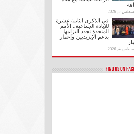
اهة
طس 5, 2026
في الذكرى الثانية عشرة
للإبادة الجماعية.. الأمم
المتحدة تجدد التزامها
بدعم الإيزيديين وإعمار
ار
طس 4, 2026
Find us on Fa