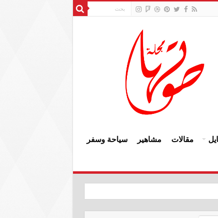
يل
مقالات
مشاهير
سياحة وسفر
النزاهة