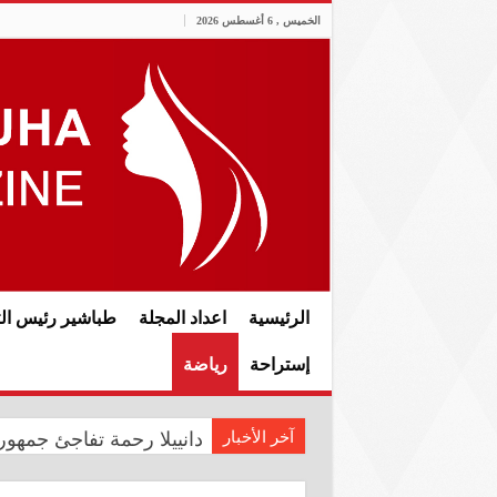
الخميس , 6 أغسطس 2026
الرئيسية
اعداد المجلة
طباشير رئيس الت
إستراحة
رياضة
آخر الأخبار
دانييلا رحمة تفاجئ جمهوره
رئيس الوزراء علي فالح الز