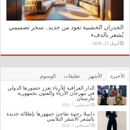
الجدران الخشبية تعود من جديد.. سحر تصميمي
يُشعر بالدفء
أبريل 12, 2026
الأخيرة
الأشهر
تعليقات
الوسوم
الدار العراقية للأزياء تعزز حضورها الدولي
في مهرجان الأزياء والفنون بجمهورية
تتارستان
أغسطس 5, 2026
دانييلا رحمة تفاجئ جمهورها بإطلالة جديدة
بالشعر الأشقر البلاتيني
أغسطس 5, 2026