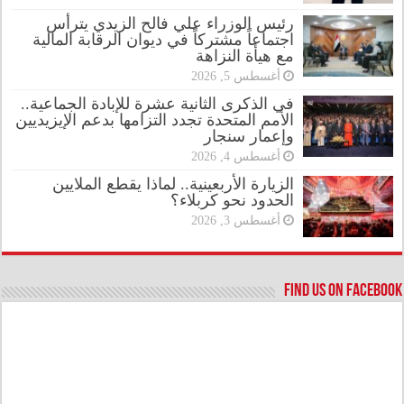
رئيس الوزراء علي فالح الزيدي يترأس
اجتماعاً مشتركاً في ديوان الرقابة المالية
مع هيأة النزاهة
أغسطس 5, 2026
في الذكرى الثانية عشرة للإبادة الجماعية..
الأمم المتحدة تجدد التزامها بدعم الإيزيديين
وإعمار سنجار
أغسطس 4, 2026
الزيارة الأربعينية.. لماذا يقطع الملايين
الحدود نحو كربلاء؟
أغسطس 3, 2026
Find us on Facebook