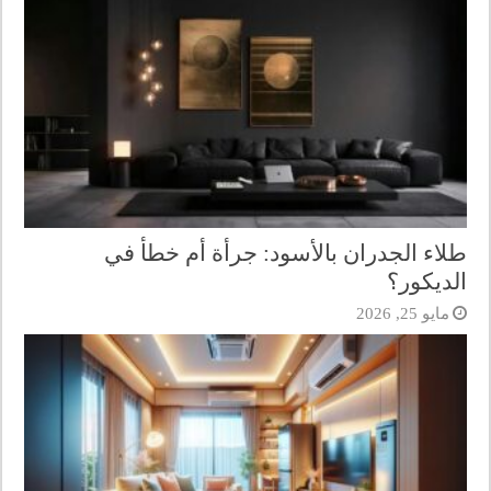
طلاء الجدران بالأسود: جرأة أم خطأ في
الديكور؟
مايو 25, 2026