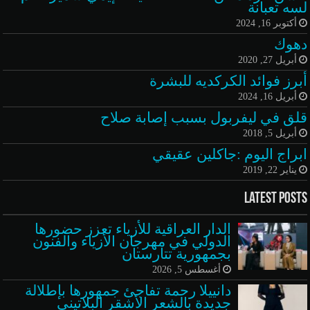
لسه تعبانة
أكتوبر 16, 2024
دهوك
أبريل 27, 2020
أبرز فوائد الكركديه للبشرة
أبريل 16, 2024
قلق في ليفربول بسبب إصابة صلاح
أبريل 5, 2018
ابراج اليوم :جاكلين عقيقي
يناير 22, 2019
Latest Posts
الدار العراقية للأزياء تعزز حضورها
الدولي في مهرجان الأزياء والفنون
بجمهورية تتارستان
أغسطس 5, 2026
دانييلا رحمة تفاجئ جمهورها بإطلالة
جديدة بالشعر الأشقر البلاتيني