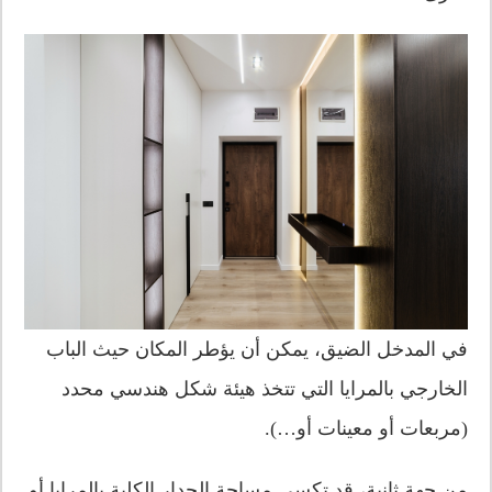
في المدخل الضيق، يمكن أن يؤطر المكان حيث الباب
الخارجي بالمرايا التي تتخذ هيئة شكل هندسي محدد
(مربعات أو معينات أو…).
من جهة ثانية، قد تكسى مساحة الجدار الكلية بالمرايا أو