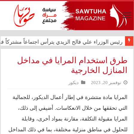
رئيس الوزراء علي فالح الزيدي يترأس اجتماعاً مشتركاً في د
في الذكرى الثانية عشرة للإبادة الجماعية.. الأمم المتحدة 
طرق استخدام المرايا في مداخل
المنازل الخارجية
نوفمبر 20, 2023
ديكور
المرايا مادة منتشرة في إطار أعمال الديكور، للجمالية
التي تحققها من خلال الانعكاسات. أضيفي إلى ذلك،
المرايا مقبولة التكلفة، مقارنة بمواد أخرى، وقابلة
للحلول في مناطق منزلية مختلفة، بما في ذلك المداخل