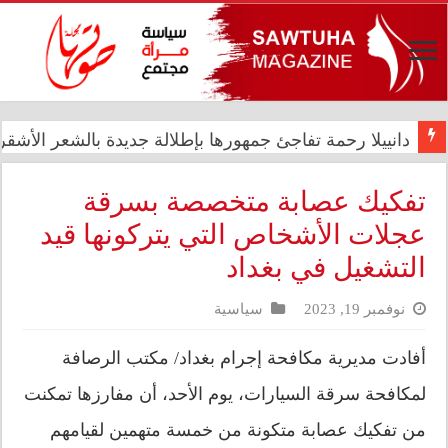
دانييلا رحمة تفاجئ جمهورها بإطلالة جديدة بالشعر الأشقر ا
رئيس الوزراء علي فالح الزيدي يترأس اجتماعاً مشتركاً في د
تفكيك عصابة متخصصة بسرقة
عجلات الأشخاص التي يتركونها قيد
التشغيل في بغداد
نوفمبر 19, 2023
سياسية
أفادت مديرية مكافحة إجرام بغداد/ مكتب الرصافة
لمكافحة سرقة السيارات، يوم الأحد، أن مفارزها تمكنت
من تفكيك عصابة متكونة من خمسة متهمين لقيامهم