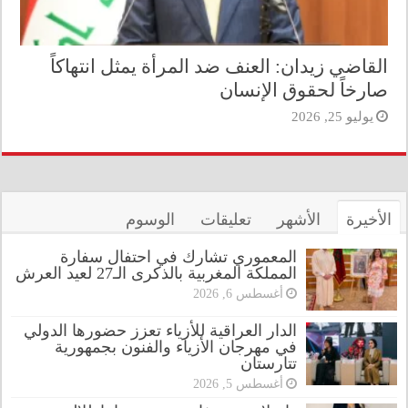
القاضي زيدان: العنف ضد المرأة يمثل انتهاكاً
صارخاً لحقوق الإنسان
يوليو 25, 2026
الأخيرة
الأشهر
تعليقات
الوسوم
المعموري تشارك في احتفال سفارة
المملكة المغربية بالذكرى الـ27 لعيد العرش
أغسطس 6, 2026
الدار العراقية للأزياء تعزز حضورها الدولي
في مهرجان الأزياء والفنون بجمهورية
تتارستان
أغسطس 5, 2026