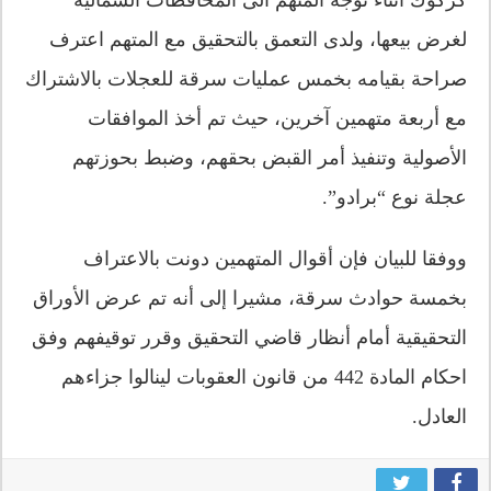
لغرض بيعها، ولدى التعمق بالتحقيق مع المتهم اعترف
صراحة بقيامه بخمس عمليات سرقة للعجلات بالاشتراك
مع أربعة متهمين آخرين، حيث تم أخذ الموافقات
الأصولية وتنفيذ أمر القبض بحقهم، وضبط بحوزتهم
عجلة نوع “برادو”.
ووفقا للبيان فإن أقوال المتهمين دونت بالاعتراف
بخمسة حوادث سرقة، مشيرا إلى أنه تم عرض الأوراق
التحقيقية أمام أنظار قاضي التحقيق وقرر توقيفهم وفق
احكام المادة 442 من قانون العقوبات لينالوا جزاءهم
العادل.