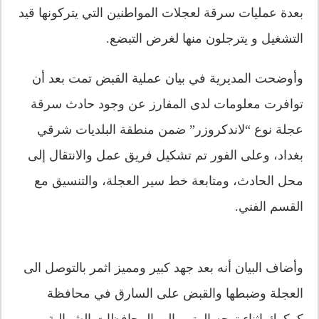
بعدة عمليات سرقة لعجلات المواطنين التي يتركونها قيد
التشغيل و يترجلون منها لغرض التبضع.
وأوضحت المديرية في بيان عملية القبض تمت بعد أن
توافرت معلومات لدى المفارز عن وجود حادث سرقة
عجلة نوع “لاندكروزر” ضمن منطقة البلديات شرقي
بغداد، وعلى الفور تم تشكيل فريق عمل والانتقال إلى
محل الحادث، ومتابعة خط سير العجلة، والتنسيق مع
القسم الفني.
وأضاف البيان أنه بعد جهد كبير ومميز اثمر بالتوصل الى
العجلة وضبطها والقبض على السارق في محافظة
كركوك اثناء توجه المتهم الى المحافظات الشمالية