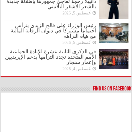
دانييلا رحمة تفاجئ جمهورها بإطلالة جديدة
بالشعر الأشقر البلاتيني
أغسطس 5, 2026
رئيس الوزراء علي فالح الزيدي يترأس
اجتماعاً مشتركاً في ديوان الرقابة المالية
مع هيأة النزاهة
أغسطس 5, 2026
في الذكرى الثانية عشرة للإبادة الجماعية..
الأمم المتحدة تجدد التزامها بدعم الإيزيديين
وإعمار سنجار
أغسطس 4, 2026
Find us on Facebook