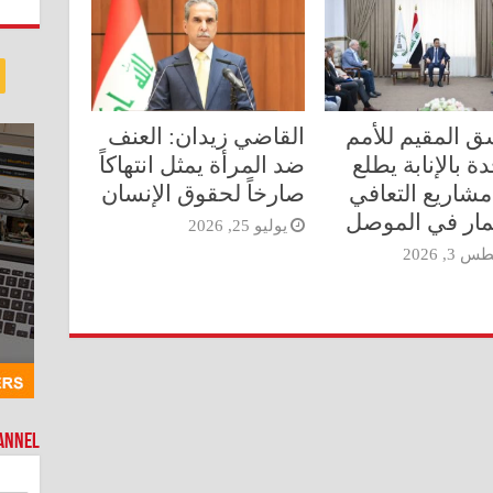
ق المقيم للأمم
القاضي زيدان: العنف
ة بالإنابة يطلع
ضد المرأة يمثل انتهاكاً
شاريع التعافي
صارخاً لحقوق الإنسان
مار في الموصل
يوليو 25, 2026
3, 2026
hannel