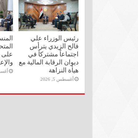
رئيس الوزراء علي
المنس
فالح الزيدي يترأس
المتحد
اجتماعاً مشتركاً في
على م
ديوان الرقابة المالية مع
والإع
هيأة النزاهة
أغسطس 
أغسطس 5, 2026