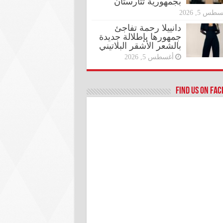
بجمهورية تتارستان
طس 5, 2026
دانييلا رحمة تفاجئ
جمهورها بإطلالة جديدة
بالشعر الأشقر البلاتيني
أغسطس 5, 2026
Find us on Fa