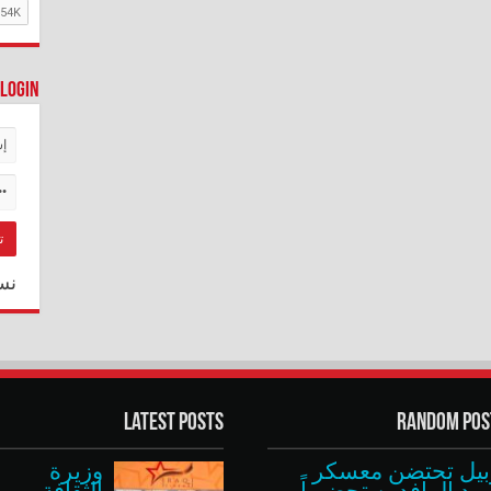
Login
نس
Latest Posts
Random Pos
بيل تحتضن معسكر
وزيرة
ود الرافدين تحضيراً
الثقافة