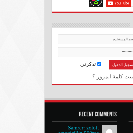
تذكرني
يت كلمة المرور ؟
Recent Comments
Samrer: zoloft
amoxicillin 500mg