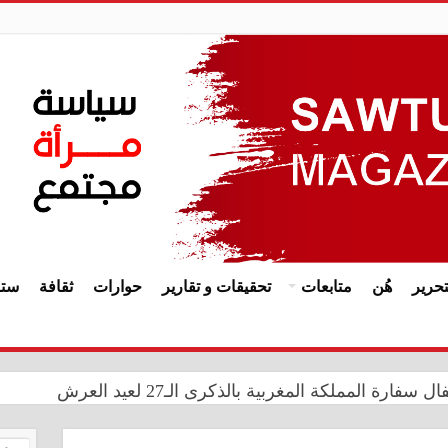
حرير
هُن
متابعات
تحقيقات و تقارير
حوارات
ثقافة
ستا
ة المملكة المغربية بالذكرى الـ27 لعيد العرش