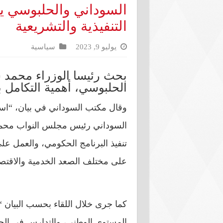
السوداني والحلبوسي يب
التنفيذية والتشريعية
يوليو 9, 2023
سياسية
بحث رئيسا الوزراء محمد ش
الحلبوسي، أهمية التكامل ب
وقال مكتب السوداني في بيان، “ا
السوداني رئيس مجلس النواب محمد 
تنفيذ البرنامج الحكومي، والعمل عل
على مختلف الصعد الخدمية والاقتصاد
كما جرى خلال اللقاء بحسب البيان 
المستوى الوطني، والتدارس في الجهود