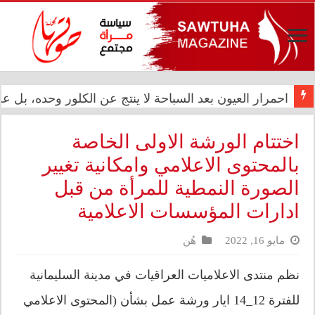
المعموري تشارك في احتفال سفارة المملكة المغربية بالذكرى الـ27 لع
احمرار العيون بعد السباحة لا ينتج عن الكلور وحده، بل
اختتام الورشة الاولى الخاصة
بالمحتوى الاعلامي وامكانية تغيير
الصورة النمطية للمرأة من قبل
ادارات المؤسسات الاعلامية
مايو 16, 2022
هُن
نظم منتدى الاعلاميات العراقيات في مدينة السليمانية
للفترة 12_14 ايار ورشة عمل بشأن (المحتوى الاعلامي