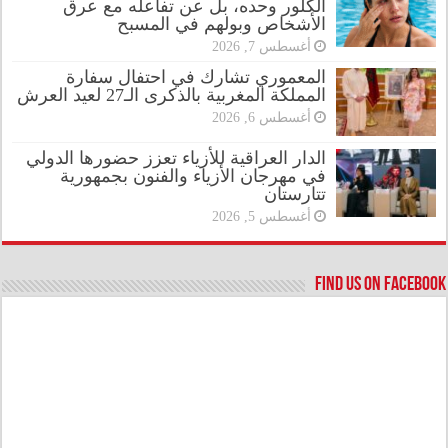
الكلور وحده، بل عن تفاعله مع عرق
الأشخاص وبولهم في المسبح
أغسطس 7, 2026
المعموري تشارك في احتفال سفارة
المملكة المغربية بالذكرى الـ27 لعيد العرش
أغسطس 6, 2026
الدار العراقية للأزياء تعزز حضورها الدولي
في مهرجان الأزياء والفنون بجمهورية
تتارستان
أغسطس 5, 2026
Find us on Facebook