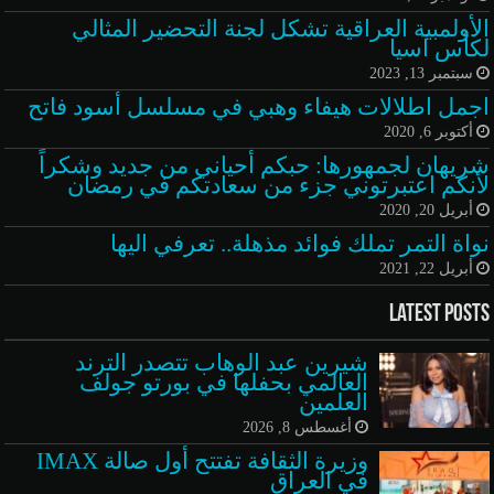
الأولمبية العراقية تشكل لجنة التحضير المثالي
لكأس آسيا
سبتمبر 13, 2023
اجمل اطلالات هيفاء وهبي في مسلسل أسود فاتح
أكتوبر 6, 2020
شريهان لجمهورها: حبكم أحياني من جديد وشكراً
لأنكم اعتبرتوني جزء من سعادتكم في رمضان
أبريل 20, 2020
نواة التمر تملك فوائد مذهلة.. تعرفي اليها
أبريل 22, 2021
Latest Posts
شيرين عبد الوهاب تتصدر الترند
العالمي بحفلها في بورتو جولف
العلمين
أغسطس 8, 2026
وزيرة الثقافة تفتتح أول صالة IMAX
في العراق