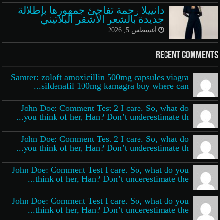
دانييلا رحمة تفاجئ جمهورها بإطلالة
جديدة بالشعر الأشقر البلاتيني
أغسطس 5, 2026
Recent Comments
Samrer: zoloft amoxicillin 500mg capsules viagra
sildenafil 100mg kamagra buy where can...
John Doe: Comment Test 2 I care. So, what do
you think of her, Han? Don’t underestimate th...
John Doe: Comment Test 2 I care. So, what do
you think of her, Han? Don’t underestimate th...
John Doe: Comment Test I care. So, what do you
think of her, Han? Don’t underestimate the...
John Doe: Comment Test I care. So, what do you
think of her, Han? Don’t underestimate the...