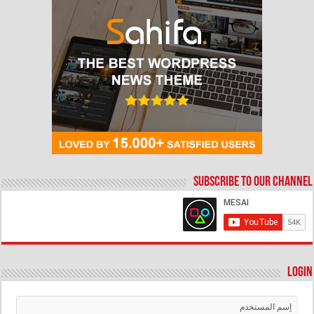
Subscribe to our Channel
Login