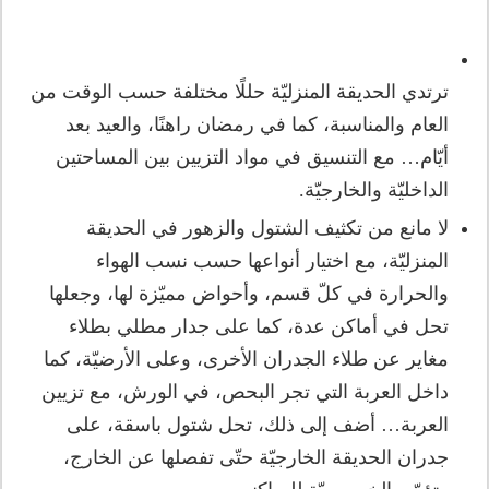
ترتدي الحديقة المنزليّة حللًا مختلفة حسب الوقت من
العام والمناسبة، كما في رمضان راهنًا، والعيد بعد
أيّام… مع التنسيق في مواد التزيين بين المساحتين
الداخليّة والخارجيّة.
لا مانع من تكثيف الشتول والزهور في الحديقة
المنزليّة، مع اختيار أنواعها حسب نسب الهواء
والحرارة في كلّ قسم، وأحواض مميّزة لها، وجعلها
تحل في أماكن عدة، كما على جدار مطلي بطلاء
مغاير عن طلاء الجدران الأخرى، وعلى الأرضيّة، كما
داخل العربة التي تجر البحص، في الورش، مع تزيين
العربة… أضف إلى ذلك، تحل شتول باسقة، على
جدران الحديقة الخارجيّة حتّى تفصلها عن الخارج،