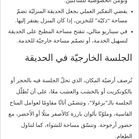
وتؤمّن الخصوصيّة للساكنين.
يقضي التفكير العملي بجعل الحديقة المنزليّة تضمّ
مساحة “ذكيّة” للتخزين، إذا كان المنزل يفتقر إليها.
في سيناريو مثالي، تنفتح مساحة المطبخ على الحديقة
لتسهيل الخدمة، أو تصمّم مساحة خارجيّة للخدمة.
الجلسة الخارجيّة في الحديقة
تُرصف أرضيّة المكان، الذي تحلّ الجلسة فيه بالحجر أو
بالكونكريت أو بالخشب والعشب معًا، على أن تُظلّل
الجلسة بالـ”برغولا”، وتتضمّن أثاثًا مقاومًا لعوامل المناخ
القاسية، وملوّنًا بألوان بارزة كالأصفر مثلًا أو الأخضر، مع
حضور أرجوحة. وتنسّق مساحة للشواء، كما لتناول
الطعام.