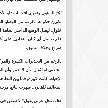
تَمُرُ السنون وتجري انتخابات تلو ا
تكوين حكومة, بالرغم من الوصايا ال
حًلولٍ, ليصل الوضع الداخلي لحافة ا
صراعٍ وخلاف عميق.
بالرغم من التحذيرات الكثيرة والمرك
الشعبي لما يُقال, بأن لا تغيير وأن ا
الإحباط كانت كبيرة, فما بين التظاه
المخالف للقانون, ظهرت نتائج هزيلة, 
هناك مثل عربي يقول” لا تبصق في ال