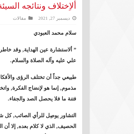
ألاِختلاف ونتائجه السيئة
ديسمبر 27, 2021
مقالات
سلام محمد العبودي
” ألاستشارة عين الهداية, وقد خاطر
علي عليه وآله الصلاة والسلام.
طبيعي جداً أن تختلف الرؤى والأفكار
مذموم, إنما هو لإنضاج الفكرة, وات
فتنة ما فلا يحصل الصد والجفاء.
التشاور يوصِل للرأي الصائب, كل شخ
الحصيف, الذي لا كلام بعده, إلا أن