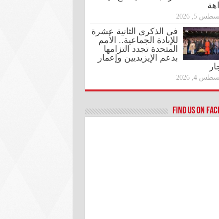
اهة
طس 5, 2026
في الذكرى الثانية عشرة
للإبادة الجماعية.. الأمم
المتحدة تجدد التزامها
بدعم الإيزيديين وإعمار
ار
طس 4, 2026
Find us on Fa