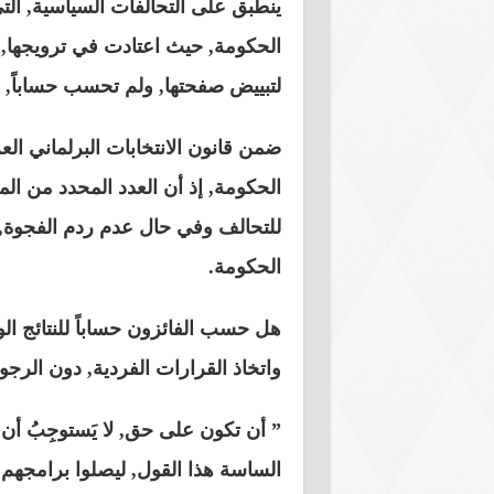
ينطبق على التحالفات السياسية, ال
الحكومة, حيث اعتادت في ترويجها, 
لتبييض صفحتها, ولم تحسب حساباً, أنه
ضمن قانون الانتخابات البرلماني الع
الحكومة, إذ أن العدد المحدد من المق
للتحالف وفي حال عدم ردم الفجوة, 
الحكومة.
هل حسب الفائزون حساباً للنتائج الوخ
واتخاذ القرارات الفردية, دون الرج
” أن تكون على حق, لا يَستوجِبُ أن
الساسة هذا القول, ليصلوا برامج