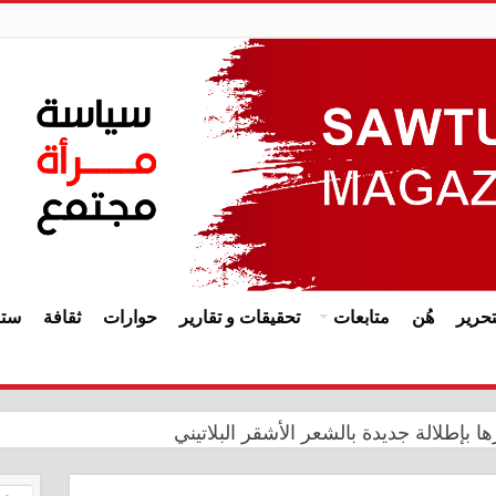
حرير
هُن
متابعات
تحقيقات و تقارير
حوارات
ثقافة
ستا
ا بإطلالة جديدة بالشعر الأشقر البلاتيني
يدي يترأس اجتماعاً مشتركاً في ديوان الرقابة المالية مع هيأة 