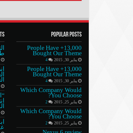
ts
Popular Posts
13,000+ People Have
ال
Bought Our Theme
طب
يناير 30, 2015
4
أ
13,000+ People Have
ان
Bought Our Theme
ال
ال
يناير 30, 2015
4
ي
Which Company Would
You Choose?
“ا
ان
يناير 25, 2015
2
الك
Which Company Would
ي
You Choose?
اب
يناير 25, 2015
2
عق
Nexus 6 review