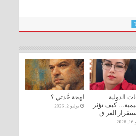
ات الدولية
لهجة جَّدتي ؟
ليمية… كيف تؤثر
يوليو 2, 2026
تقرار العراق
202