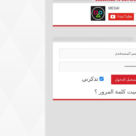
تذكرني
يت كلمة المرور ؟