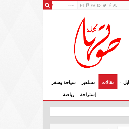
يل
مقالات
مشاهير
سياحة وسفر
إستراحة
رياضة
النزاهة