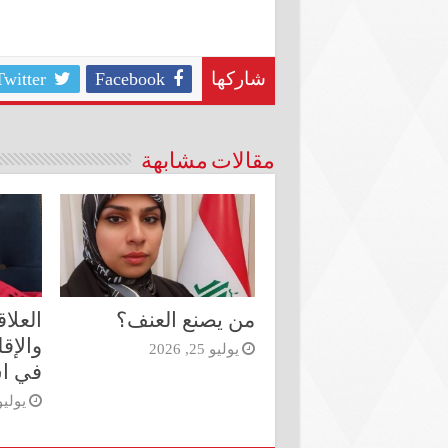
Twitter
Facebook
شاركها
مقالات مشابهة
من يصنع العنف؟
العلاق
والإق
يوليو 25, 2026
في اس
يوليو 16, 6