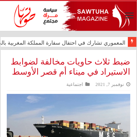
المعموري تشارك في احتفال سفارة المملكة المغربية بالذكرى الـ27 لع
الدار العراقية للأزياء تعزز حضورها الدولي في مهرجان الأ
ضبط ثلاث حاويات مخالفة لضوابط
الاستيراد في ميناء أم قصر الأوسط
نوفمبر 7, 2021
اجتماعية