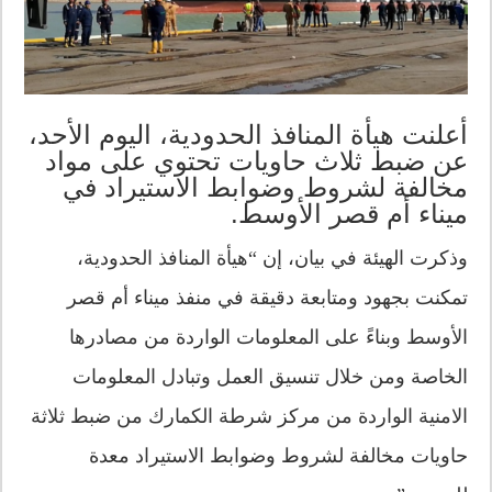
أعلنت هيأة المنافذ الحدودية، اليوم الأحد،
عن ضبط ثلاث حاويات تحتوي على مواد
مخالفة لشروط وضوابط الاستيراد في
ميناء أم قصر الأوسط.
وذكرت الهيئة في بيان، إن “هيأة المنافذ الحدودية،
تمكنت بجهود ومتابعة دقيقة في منفذ ميناء أم قصر
الأوسط وبناءً على المعلومات الواردة من مصادرها
الخاصة ومن خلال تنسيق العمل وتبادل المعلومات
الامنية الواردة من مركز شرطة الكمارك من ضبط ثلاثة
حاويات مخالفة لشروط وضوابط الاستيراد معدة