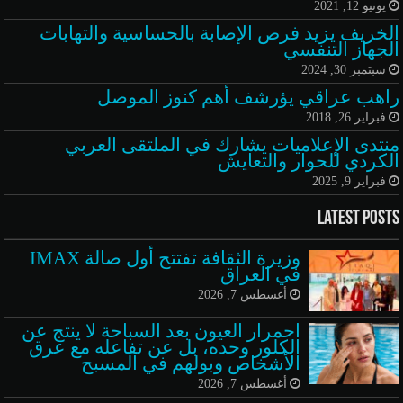
يونيو 12, 2021
الخريف يزيد فرص الإصابة بالحساسية والتهابات
الجهاز التنفسي
سبتمبر 30, 2024
راهب عراقي يؤرشف أهم كنوز الموصل
فبراير 26, 2018
منتدى الإعلاميات يشارك في الملتقى العربي
الكردي للحوار والتعايش
فبراير 9, 2025
Latest Posts
وزيرة الثقافة تفتتح أول صالة IMAX
في العراق
أغسطس 7, 2026
احمرار العيون بعد السباحة لا ينتج عن
الكلور وحده، بل عن تفاعله مع عرق
الأشخاص وبولهم في المسبح
أغسطس 7, 2026