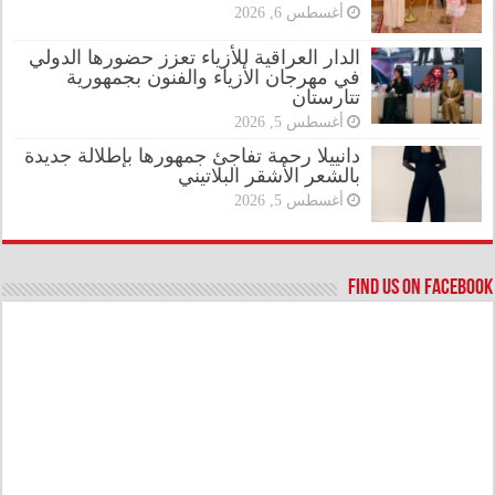
أغسطس 6, 2026
الدار العراقية للأزياء تعزز حضورها الدولي
في مهرجان الأزياء والفنون بجمهورية
تتارستان
أغسطس 5, 2026
دانييلا رحمة تفاجئ جمهورها بإطلالة جديدة
بالشعر الأشقر البلاتيني
أغسطس 5, 2026
Find us on Facebook