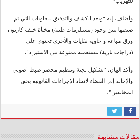
للتهريب”.
وأضاف، إنه “وبعد الكشف والتدقيق للحاويات التي تم
ضبطها تبين وجود (مستلزمات طبية) مخبأة خلف كارتون
ورق طباعة و حاوية نفايات والأخرى تحتوي على
(دراجات نارية) مستعمله ممنوعة من الاستيراد”.
وأكد البيان، “تشكيل لجنة وتنظيم محضر ضبط أصولي
والإحالة إلى القضاء لاتخاذ الإجراءات القانونية بحق
المخالفين”.
مقالات مشابهة