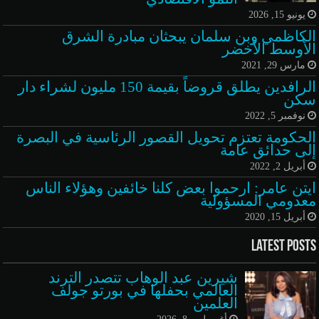
يونيو 15, 2026
الكاظمي وبن سلمان يبحثان مبادرة الشرق
الأوسط الأخضر
مارس 29, 2021
الرافدين يطلق قروضاً بقيمة 150 مليون لشراء دار
سكن
نوفمبر 5, 2022
الحكومة تعتزم تحويل القصور الرئاسية في البصرة
إلى حدائق عامة
أبريل 2, 2022
ايتن عامر: ارحموا بعض كلنا خائفين وهؤلاء الناس
معدومي المسؤولية
أبريل 15, 2020
Latest Posts
شيرين عبد الوهاب تتصدر الترند
العالمي بحفلها في بورتو جولف
العلمين
أغسطس 8, 2026