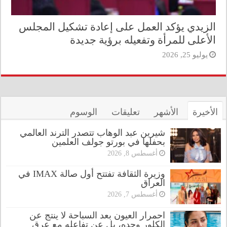
الزيدي يؤكد العمل على إعادة تشكيل المجلس
الأعلى للمرأة وتفعيله برؤية جديدة
يوليو 25, 2026
الأخيرة
الأشهر
تعليقات
الوسوم
شيرين عبد الوهاب تتصدر الترند العالمي
بحفلها في بورتو جولف العلمين
أغسطس 8, 2026
وزيرة الثقافة تفتتح أول صالة IMAX في
العراق
أغسطس 7, 2026
احمرار العيون بعد السباحة لا ينتج عن
الكلور وحده، بل عن تفاعله مع عرق