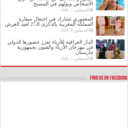
الأشخاص وبولهم في المسبح
أغسطس 7, 2026
المعموري تشارك في احتفال سفارة
المملكة المغربية بالذكرى الـ27 لعيد العرش
أغسطس 6, 2026
الدار العراقية للأزياء تعزز حضورها الدولي
في مهرجان الأزياء والفنون بجمهورية
تتارستان
أغسطس 5, 2026
Find us on Facebook