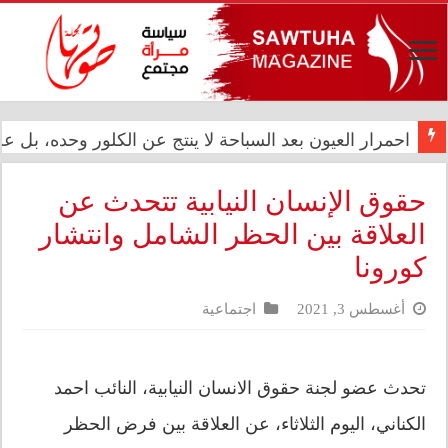
المعموري تشارك في احتفال سفارة المملكة المغربية بالذكرى الـ27 لع
احمرار العيون بعد السباحة لا ينتج عن الكلور وحده، بل
حقوق الإنسان النيابية تتحدث عن
العلاقة بين الحظر الشامل وانتشار
كورونا
أغسطس 3, 2021
اجتماعية
تحدث عضو لجنة حقوق الانسان النيابية، النائب احمد
الكناني، اليوم الثلاثاء، عن العلاقة بين فرض الحظر