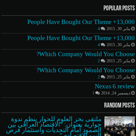
Popular Posts
13,000+ People Have Bought Our Theme
يناير 30, 2015
4
13,000+ People Have Bought Our Theme
يناير 30, 2015
4
Which Company Would You Choose?
يناير 25, 2015
2
Which Company Would You Choose?
يناير 25, 2015
2
Nexus 6 review
ديسمبر 24, 2014
1
Random Posts
ملتقى بحر العلوم للحوار ينظم ندوة
حوارية بعنوان: “الاقتصاد العراقي بين
الصمود أمام التحديات واستثمار فرص
النمو الاقتصادي”