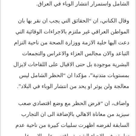
الشامل واستمرار انتشار الوباء في العراق.
وقال الكناني، ان “الحقائق التي يجب ان نقر بها بان
المواطن العراقي غير ملتزم بالاجراءات الوقائية التي
دعت اليها خلية الازمة ووزارة الصحة من ناحية التزام
التباعد والان مجالس العزاء والاعراس والتجمعات
البشرية موجودة بل حتى الاقبال على اللقاحات لايزال
بمستويات متدنية”، مؤكدا ان “الحظر الشامل ليس
معالجة ولن يوثر او يحد من انتشار الوباء في البلاد”.
واضاف، ان “فرض الحظر مع وضع اقتصادي صعب
سيزيد من معاناة الاهالي بالإضافة الى ان التجارب
السابقة لفرضه اظهرت سلبيات كبيرة من ناحية عدم
تطبيقه في الاحياء الشعبية واقتصر على الامر على