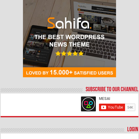
Subscribe to our Channel
Login