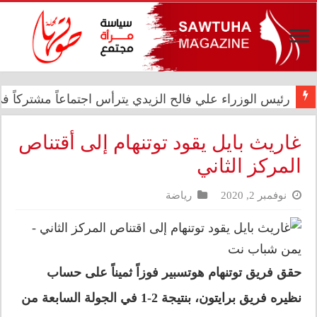
رئيس الوزراء علي فالح الزيدي يترأس اجتماعاً مشتركاً في د
في الذكرى الثانية عشرة للإبادة الجماعية.. الأمم المتحدة 
غاريث بايل يقود توتنهام إلى أقتناص
المركز الثاني
نوفمبر 2, 2020
رياضة
حقق فريق توتنهام هوتسبير فوزاً ثميناً على حساب
نظيره فريق برايتون، بنتيجة 2-1 في الجولة السابعة من