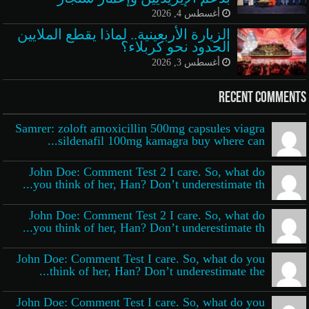
أغسطس 4, 2026
الزيارة الأربعينية.. لماذا يقطع الملايين
الحدود نحو كربلاء؟
أغسطس 3, 2026
Recent Comments
Samrer: zoloft amoxicillin 500mg capsules viagra
sildenafil 100mg kamagra buy where can...
John Doe: Comment Test 2 I care. So, what do
you think of her, Han? Don’t underestimate th...
John Doe: Comment Test 2 I care. So, what do
you think of her, Han? Don’t underestimate th...
John Doe: Comment Test I care. So, what do you
think of her, Han? Don’t underestimate the...
John Doe: Comment Test I care. So, what do you