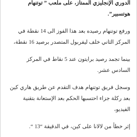
الدوري الإنجليزي الممتاز، على ملعب ” توتنهام
هوتسبير”.
ورفع توتنهام رصيده بعد هذا الفوز الى 14 نقطة في
المركز الثاني خلف ليفربول المتصدر برصيد 16 نقطة،
بينما تجمد رصيد برايتون عند 5 نقاط في المركز
السادس عشر.
وسجل فريق توتنهام هدف التقدم عن طريق هاري كين
بعد ركلة جزاء احتسبها الحكم بعد الإستعانة بتقنية
الفيديو،
إثر خطأ من لالانا على كين، في الدقيقة “13 “.