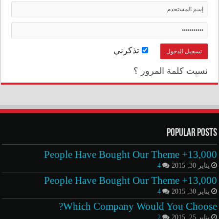
تذكرني
نسيت كلمة المرور ؟
Popular Posts
13,000+ People Have Bought Our Theme
يناير 30, 2015
4
13,000+ People Have Bought Our Theme
يناير 30, 2015
4
Which Company Would You Choose?
يناير 25, 2015
2