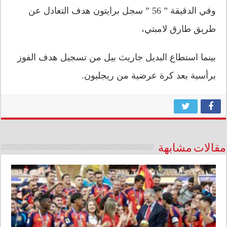
وفي الدقيقة ” 56 ” سجل برايتون هدف التعادل عن
طريق طارق لامبتي،
بينما استطاع البديل جاريث بيل من تسجيل هدف الفوز
برأسية بعد كرة عرضية من ريجليون.
مقالات مشابهة