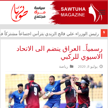
رئيس الوزراء علي فالح الزيدي يترأس اجتماعاً مشتركاً في د
رسمياً.. العراق ينضم الى الاتحاد
الاسيوي للركبي
يوليو 8, 2020
رياضة