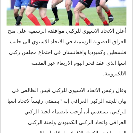
أعلن الاتحاد الاسيوي للركبي موافقته الرسمية على منح
العراق العضوية الرسمية في الاتحاد الاسيوي الى جانب
فلسطين وكمبوديا وافغانستان في اجتماع مجلس ركبي
اسيا الذي عقد فجر اليوم الاربعاء عبر المنصة
الالكترونية.
وقال رئيس الاتحاد الاسيوي للركبي قيس الظالعي في
بيان للجنة الركبي العراقي إنه “بصفتي رئيساً لاتحاد آسيا
للركبي، يسعدني أن أرحب بانضمام لجنة الركبي
العراقي واتحاد الركبي الكمبودي ولجنة الركبي
الفلسطينية والاتحاد الافغاني لعائلة آسيا”.