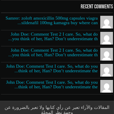
Recent Comments
Samrer: zoloft amoxicillin 500mg capsules viagra
sildenafil 100mg kamagra buy where can...
John Doe: Comment Test 2 I care. So, what do
you think of her, Han? Don’t underestimate th...
John Doe: Comment Test 2 I care. So, what do
you think of her, Han? Don’t underestimate th...
John Doe: Comment Test I care. So, what do you
think of her, Han? Don’t underestimate the...
John Doe: Comment Test I care. So, what do you
think of her, Han? Don’t underestimate the...
المقالات والآراء تعبر عن رأي كتابها ولا تعبر بالضرورة عن
وجهة نظر المجلة