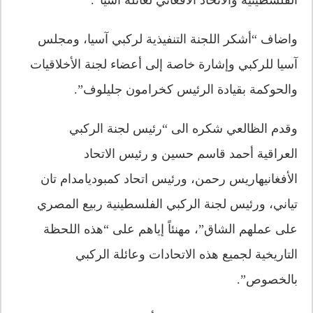
واضاف “أشكر اللجنة التنفيذية لركبي آسيا، ومجلس
آسيا للركبي وإشارة خاصة إلى أعضاء لجنة الأخلاقيات
والحوكمة بقيادة الرئيس كخرامون جليلوف”.
وقدم الظالعي شكره الى “رئيس لجنة الركبي
العراقية أحمد قاسم حسين و رئيس الاتحاد
الأفغانيهاريس رحمن، ورئيس اتحاد كمبوديامدام تان
تياني، ورئيس لجنة الركبي الفلسطينية ربيع المصري
على عملهم الشاق”، مهنئاً إياهم على “هذه اللحظة
التاريخية لجميع هذه الاتحادات وعائلة الركبي
بالخصوص”.