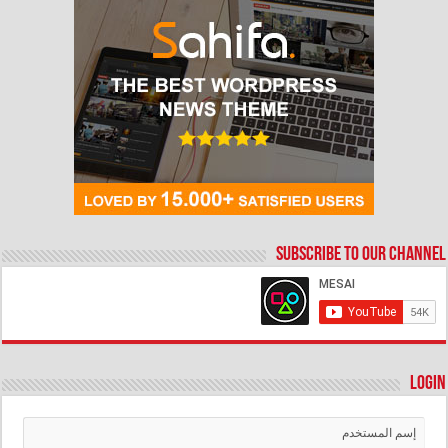
Subscribe to our Channel
Login