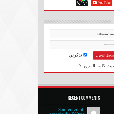
تذكرني
يت كلمة المرور ؟
Recent Comments
Samrer: zoloft
amoxicillin 500mg