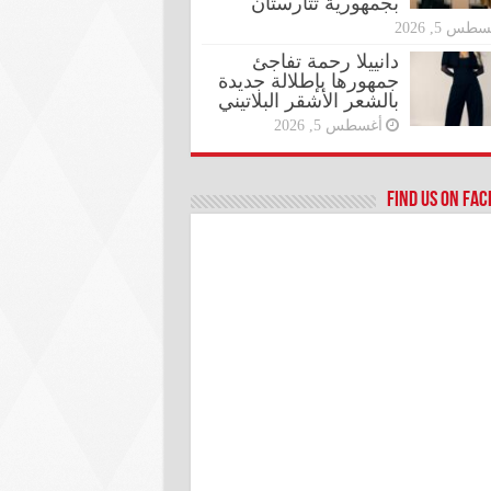
بجمهورية تتارستان
طس 5, 2026
دانييلا رحمة تفاجئ
جمهورها بإطلالة جديدة
بالشعر الأشقر البلاتيني
أغسطس 5, 2026
Find us on Fa