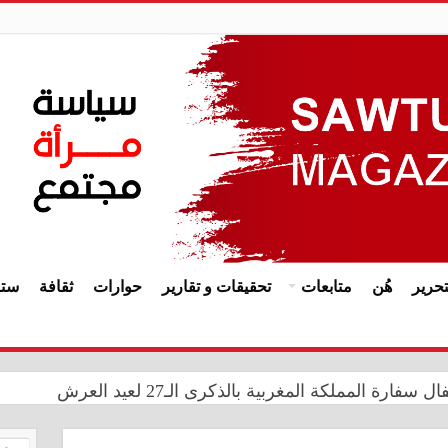
حرير
هُن
متابعات
تحقيقات و تقارير
حوارات
ثقافة
ستا
ة المملكة المغربية بالذكرى الـ27 لعيد العرش