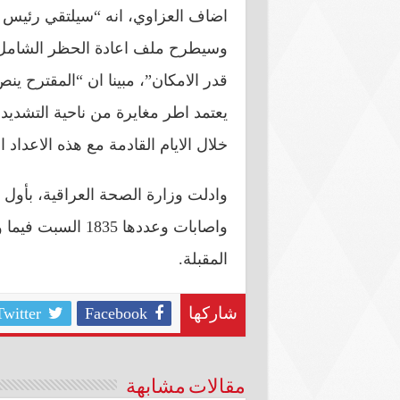
اضاف العزاوي، انه “سيلتقي رئيس
وسيطرح ملف اعادة الحظر الشامل ف
قدر الامكان”، مبينا ان “المقترح
يعتمد اطر مغايرة من ناحية التشدي
خلال الايام القادمة مع هذه الاعداد ال
واصابات وعددها 35
المقبلة.
Twitter
Facebook
شاركها
مقالات مشابهة