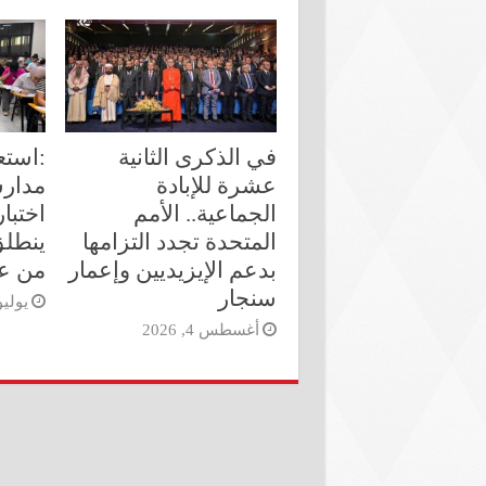
في الذكرى الثانية
:استع
عشرة للإبادة
مدارس
الجماعية.. الأمم
اختبا
المتحدة تجدد التزامها
ينطلق
بدعم الإيزيديين وإعمار
من ع
سنجار
يوليو 26, 6
أغسطس 4, 2026