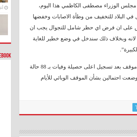
 مجلس الوزراء مصطفى الكاظمي هذا اليوم،
أغس
ي البلاد للتخفيف من وطأة الاصابات وخفضها
 ينص على ان فرض اي حظر شامل للتجوال يجب ان
د لانه وبخلاف ذلك سندخل في وضع خطير للغاية
كبيرة”.
cebook
وادلت وزارة الصحة العراقية، بأول موقف بعد تسجيل اعلى حصيلة وفيات بـ 88 حالة
18 السبت فيما وضعت احتمالين بشأن الموقف الوبائي للأيام