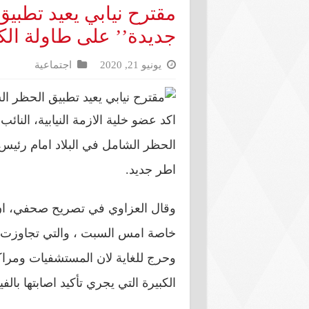
مقترح نيابي يعيد تطبيق
جديدة’’ على طاولة الك
يونيو 21, 2020
اجتماعية
اكد عضو خلية الازمة النيابية، النا
الحظر الشامل في البلاد امام رئيس
اطر جديد.
وقال العزاوي في تصريح صحفي، ان “
وحرج للغاية لان المستشفيات ومراكز
الكبيرة التي يجري تأكيد اصابتها بالف