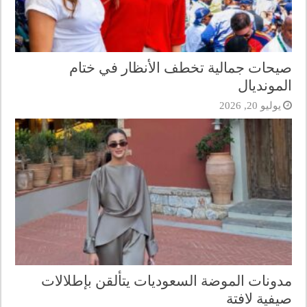
صيحات جمالية تخطف الأنظار في ختام
المونديال
يوليو 20, 2026
مدونات الموضة السعوديات يتألقن بإطلالات
صيفية لافتة