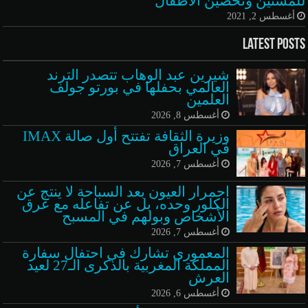
للمسنين وتحصين الأطفال
أغسطس 2, 2021
Latest Posts
شيرين عبد الوهاب تتصدر الترند
العالمي بحفلها في بورتو جولف
العلمين
أغسطس 8, 2026
وزيرة الثقافة تفتتح أول صالة IMAX
في العراق
أغسطس 7, 2026
احمرار العيون بعد السباحة لا ينتج عن
الكلور وحده، بل عن تفاعله مع عرق
الأشخاص وبولهم في المسبح
أغسطس 7, 2026
المعموري تشارك في احتفال سفارة
المملكة المغربية بالذكرى الـ27 لعيد
العرش
أغسطس 6, 2026