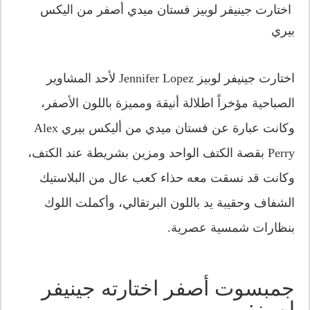
اختارت جينيفر لوبيز فستان ميدي أصفر من اليكس
بيري
اختارت جينيفر لوبيز Jennifer Lopez لأحد المشاوير
الصباحية مؤخراً اطلالة أنيقة ومميزة باللون الأصفر،
وكانت عبارة عن فستان ميدي من أليكس بيري Alex
Perry بقصة الكتف الواحد ومزين بشريطة عند الكتف،
وكانت قد نسقت معه حذاء كعب عال من البلاستيك
الشفاف وحقيبة يد باللون البرتقالي، وأكملت اللوك
بنظارات شمسية عصرية.
جمبسوت أصفر اختارته جينيفر
لوبيز: