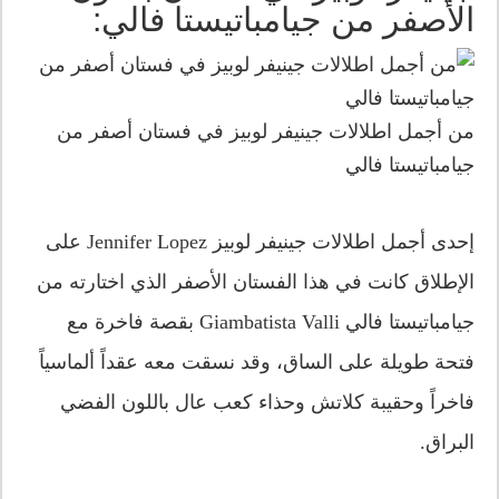
الأصفر من جيامباتيستا فالي:
من أجمل اطلالات جينيفر لوبيز في فستان أصفر من
جيامباتيستا فالي
إحدى أجمل اطلالات جينيفر لوبيز Jennifer Lopez على
الإطلاق كانت في هذا الفستان الأصفر الذي اختارته من
جيامباتيستا فالي Giambatista Valli بقصة فاخرة مع
فتحة طويلة على الساق، وقد نسقت معه عقداً ألماسياً
فاخراً وحقيبة كلاتش وحذاء كعب عال باللون الفضي
البراق.