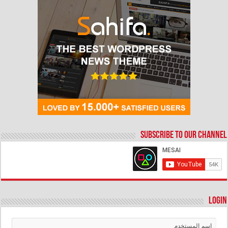
Subscribe to our Channel
Login