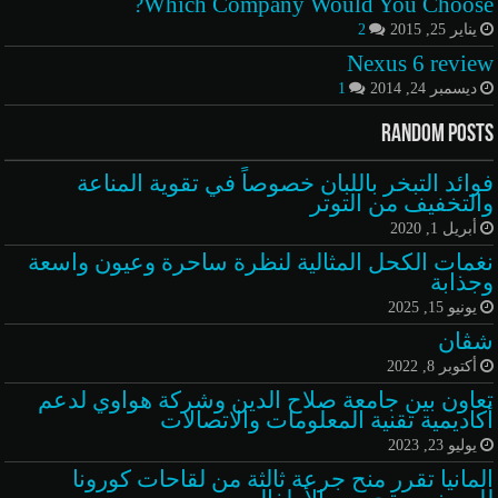
Which Company Would You Choose?
يناير 25, 2015
2
Nexus 6 review
ديسمبر 24, 2014
1
Random Posts
فوائد التبخر باللبان خصوصاً في تقوية المناعة
والتخفيف من التوتر
أبريل 1, 2020
نغمات الكحل المثالية لنظرة ساحرة وعيون واسعة
وجذابة
يونيو 15, 2025
شڤان
أكتوبر 8, 2022
تعاون بين جامعة صلاح الدين وشركة هواوي لدعم
أكاديمية تقنية المعلومات والاتصالات
يوليو 23, 2023
المانيا تقرر منح جرعة ثالثة من لقاحات كورونا