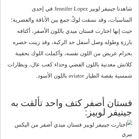
شاهدنا جينيفر لوبيز Jennifer Lopez في إحدى
المناسبات، وقد نسقت لوكْ جمع بين الأناقة والعصرية؛
حيث إنها اختارت فستان ميدي باللون الأصفر، أكتافه
بارزة وطوله وصل أسفل حد الركبة، وقد زينت خصره
بحزام عريض من اللون نفسه، وأكملت اللوك بحقيبة
كلاتش معدنية باللون الفضي وحذاء كعب عال، ونظارات
شمسية بقصة الطيار aviator باللون الأسود.
فستان أصفر كتف واحد تألقت به
جينيفر لوبيز: