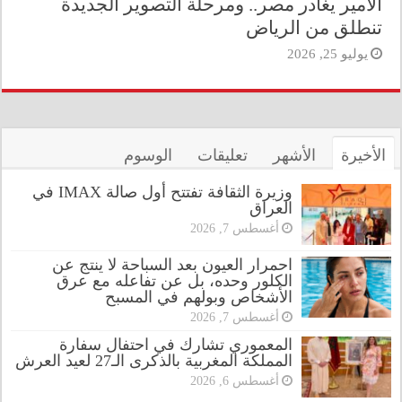
الأمير يغادر مصر.. ومرحلة التصوير الجديدة
تنطلق من الرياض
يوليو 25, 2026
الأخيرة
الأشهر
تعليقات
الوسوم
وزيرة الثقافة تفتتح أول صالة IMAX في
العراق
أغسطس 7, 2026
احمرار العيون بعد السباحة لا ينتج عن
الكلور وحده، بل عن تفاعله مع عرق
الأشخاص وبولهم في المسبح
أغسطس 7, 2026
المعموري تشارك في احتفال سفارة
المملكة المغربية بالذكرى الـ27 لعيد العرش
أغسطس 6, 2026