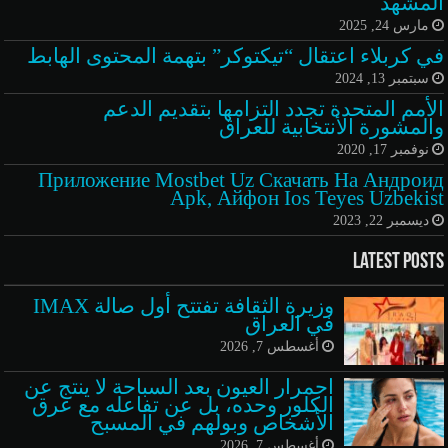
المشهد
مارس 24, 2025
في كربلاء اعتقال “تيكتوكر” بتهمة المحتوى الهابط
سبتمبر 13, 2024
الأمم المتحدة تجدد التزامها بتقديم الدعم
والمشورة الأنتخابية للعراق
نوفمبر 17, 2020
Приложение Mostbet Uz Скачать На Андроид
Apk, Айфон Ios Teyes Uzbekist
ديسمبر 22, 2023
Latest Posts
وزيرة الثقافة تفتتح أول صالة IMAX
في العراق
أغسطس 7, 2026
احمرار العيون بعد السباحة لا ينتج عن
الكلور وحده، بل عن تفاعله مع عرق
الأشخاص وبولهم في المسبح
أغسطس 7, 2026