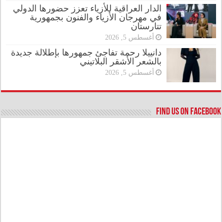
الدار العراقية للأزياء تعزز حضورها الدولي
في مهرجان الأزياء والفنون بجمهورية
تتارستان
أغسطس 5, 2026
دانييلا رحمة تفاجئ جمهورها بإطلالة جديدة
بالشعر الأشقر البلاتيني
أغسطس 5, 2026
Find us on Facebook