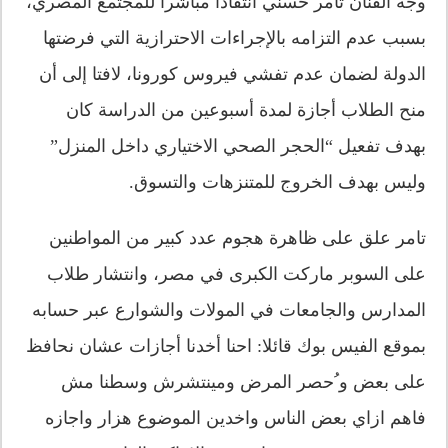
وجه الفنان تامر حسني انتقادا مباشرا للمجتمع المصري،
بسبب عدم التزامه بالإجراءات الاحترازية التي فرضتها
الدولة لضمان عدم تفشي فيروس كورونا، لافتا إلى أن
منح الطلاب أجازة لمدة أسبوعين من الدراسة كان
بهدف تفعيل “الحجر الصحي الاختياري داخل المنزل”
وليس بهدف الخروج للمتنزهات والتسوق.
تامر علق على ظاهرة هجوم عدد كبير من المواطنين
على السوبر ماركت الكبرى في مصر، وانتشار طلاب
المدارس والجامعات في المولات والشوارع عبر حسابه
بموقع الفيس بوك قائلا: احنا أخدنا أجازات عشان نحافظ
على بعض و ُحصر المرض ومينتشرش وسطنا مش
فاهم ازاي بعض الناس واخدين الموضوع هزار واجازه