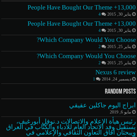
13,000+ People Have Bought Our Theme
يناير 30, 2015
4
13,000+ People Have Bought Our Theme
يناير 30, 2015
4
Which Company Would You Choose?
يناير 25, 2015
2
Which Company Would You Choose?
يناير 25, 2015
2
Nexus 6 review
ديسمبر 24, 2014
1
Random Posts
ابراج اليوم جاكلين عقيقي
مايو 6, 2019
رئيس هيأة الإعلام والاتصالات د.نوفل أبورغيف،
يستقبل وفد الاتحاد العام للأدباء والكتّاب في العراق
ويبحثان آفاق التعاون الثقافي والإعلامي في