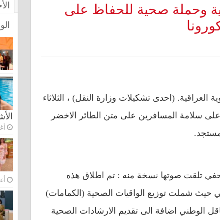
الأ
ية وحملة صحية للحفاظ على
ورونا
الو
العراقية. (احدى تشكيلات وزارة النقل) ، الثلاثاء
 على سلامة المسافرين على متن الطائر الاخضر
الأ
أغس
مستجد.
ي تلقت صوتها نسخة منه : تم اطلاق هذه
أغس
ي حيث شملت توزيع الواقيات الصحية (الكمامات)
اقل الوطني اضافة الى تقديم الارشادات الصحية