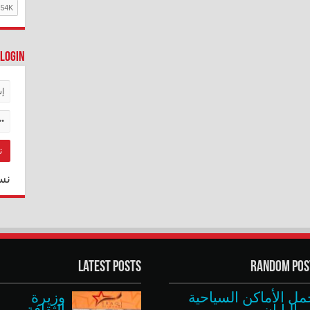
Login
نس
Latest Posts
Random Pos
مل الأماكن السياحية
وزيرة
 اليابان
الثقافة