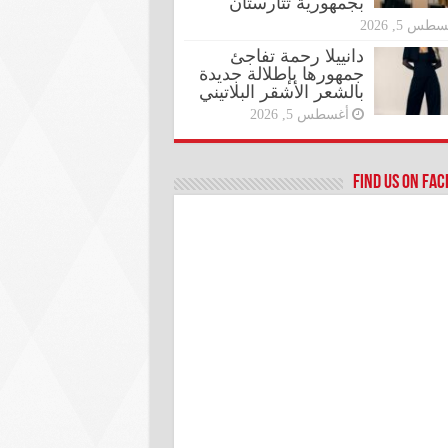
بجمهورية تتارستان
طس 5, 2026
دانييلا رحمة تفاجئ
جمهورها بإطلالة جديدة
بالشعر الأشقر البلاتيني
أغسطس 5, 2026
Find us on Fa