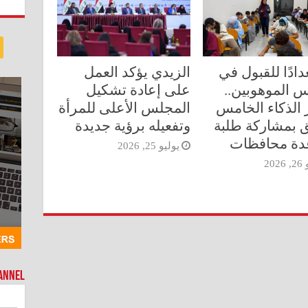
دادًا للقبول في
الزيدي يؤكد العمل
 الموهوبين..
على إعادة تشكيل
ر الذكاء الخامس
المجلس الأعلى للمرأة
 بمشاركة طلبة
وتفعيله برؤية جديدة
دة محافظات
يوليو 25, 2026
202
hannel