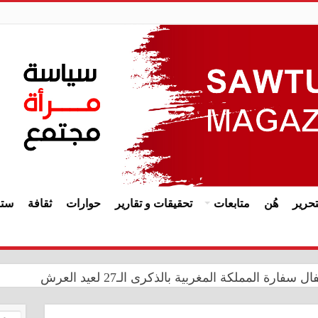
حرير
هُن
متابعات
تحقيقات و تقارير
حوارات
ثقافة
ستا
ة المملكة المغربية بالذكرى الـ27 لعيد العرش