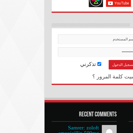
تذكرني
يت كلمة المرور ؟
Recent Comments
Samrer: zoloft
amoxicillin 500mg