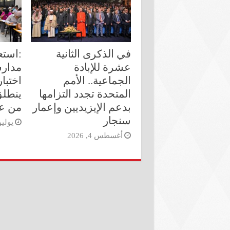
في الذكرى الثانية
:استع
عشرة للإبادة
مدارس
الجماعية.. الأمم
اختبا
المتحدة تجدد التزامها
ينطلق
بدعم الإيزيديين وإعمار
من ع
سنجار
يوليو 26, 6
أغسطس 4, 2026