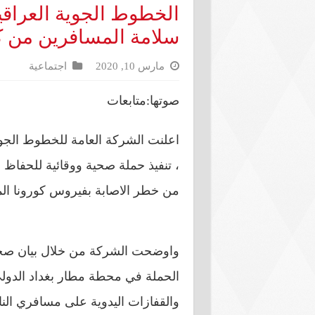
الخطوط الجوية العراق
سلامة المسافرين من ك
مارس 10, 2020
اجتماعية
صوتها:متابعات
اعلنت الشركة العامة للخطوط الجوية 
، تنفيذ حملة صحية ووقائية للحفاظ
من خطر الاصابة بفيروس كورونا ال
واوضحت الشركة من خلال بيان صحف
الحملة في محطة مطار بغداد الدول
والقفازات اليدوية على مسافري الن