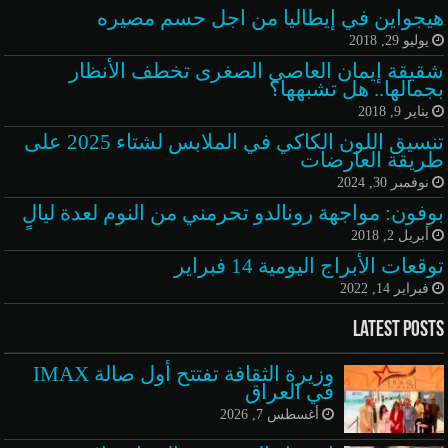
هيجواين في إيطاليا من اجل حسم مصيره
يوليو 29, 2018
شقيقة إيمان العاصي الصغرى تخطف الأنظار
بجمالها.. هل تشبهها؟
يناير 9, 2018
تنسيق اللون الكاكي في الملابس لشتاء 2025 على
طريقة العارضات
نوفمبر 30, 2024
بوفون: مواجهة رونالدو تحرمني من النوم لعدة ليالٍ
أبريل 2, 2018
توقعات الأبراج اليومية 14 فبراير
فبراير 14, 2022
Latest Posts
وزيرة الثقافة تفتتح أول صالة IMAX
في العراق
أغسطس 7, 2026