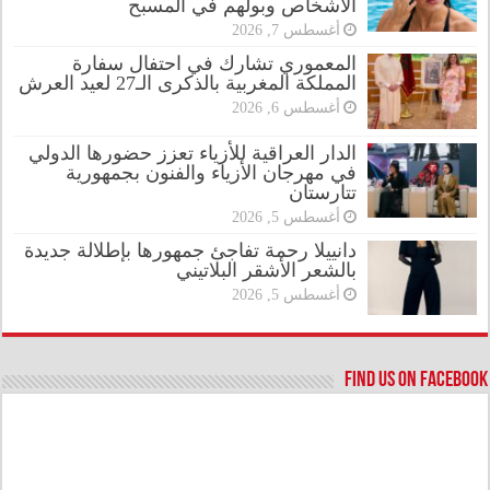
الأشخاص وبولهم في المسبح
أغسطس 7, 2026
المعموري تشارك في احتفال سفارة
المملكة المغربية بالذكرى الـ27 لعيد العرش
أغسطس 6, 2026
الدار العراقية للأزياء تعزز حضورها الدولي
في مهرجان الأزياء والفنون بجمهورية
تتارستان
أغسطس 5, 2026
دانييلا رحمة تفاجئ جمهورها بإطلالة جديدة
بالشعر الأشقر البلاتيني
أغسطس 5, 2026
Find us on Facebook