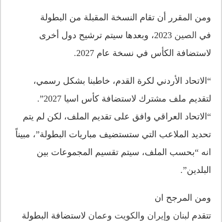
ومن المقرر أن تقام النسخة المقبلة من البطولة
في
الصين
2023، وبعدها سيتم ترشيح دول أخرى
لاستضافة الكأس في نسخة عام 2027.
“الاتحاد الأردني لكرة القدم، خاطبنا بشكل رسمي،
لتقديم ملف مشترك لاستضافة كأس اسيا 2027”.
“الاتحاد العراقي وافق على تقديم الملف، لكن لم يتم
تحديد الملاعب التي ستستضيف مباريات البطولة”، مبيناً
انه “بحسب الملف، سيتم تقسيم المجموعات بين
البلدين”.
ومن المرجح ان
تتقدم
لبنان
و
إيران
و
الكويت
و
عمان
لاستضافة البطولة