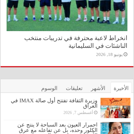
انخراط لاعبة محترفة في تدريبات منتخب
الناشئات في السليمانية
يونيو 18, 2026
الأخيرة
الأشهر
تعليقات
الوسوم
وزيرة الثقافة تفتتح أول صالة IMAX في
العراق
أغسطس 7, 2026
احمرار العيون بعد السباحة لا ينتج عن
الكلور وحده، بل عن تفاعله مع عرق