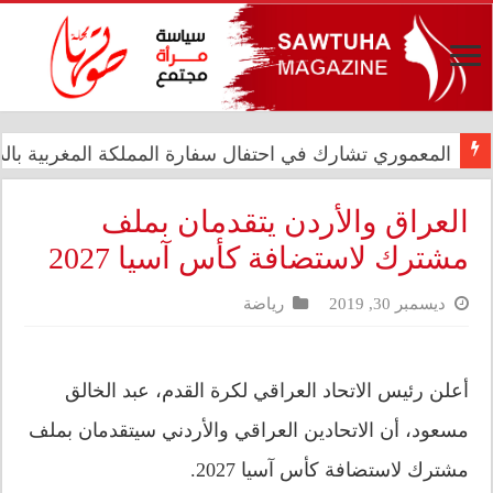
المعموري تشارك في احتفال سفارة المملكة المغربية بالذكرى الـ27 لع
الدار العراقية للأزياء تعزز حضورها الدولي في مهرجان الأ
العراق والأردن يتقدمان بملف
مشترك لاستضافة كأس آسيا 2027
ديسمبر 30, 2019
رياضة
أعلن رئيس الاتحاد العراقي لكرة القدم، عبد الخالق
مسعود، أن الاتحادين العراقي والأردني سيتقدمان بملف
مشترك لاستضافة كأس آسيا 2027.