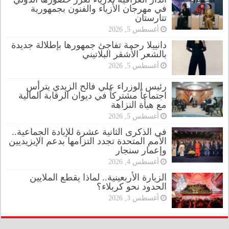
في مهرجان الأزياء والفنون بجمهورية
تتارستان
أغسطس 5, 2026
دانييلا رحمة تفاجئ جمهورها بإطلالة جديدة
بالشعر الأشقر البلاتيني
أغسطس 5, 2026
رئيس الوزراء علي فالح الزيدي يترأس
اجتماعاً مشتركاً في ديوان الرقابة المالية
مع هيأة النزاهة
أغسطس 5, 2026
في الذكرى الثانية عشرة للإبادة الجماعية..
الأمم المتحدة تجدد التزامها بدعم الإيزيديين
وإعمار سنجار
أغسطس 4, 2026
الزيارة الأربعينية.. لماذا يقطع الملايين
الحدود نحو كربلاء؟
أغسطس 3, 2026