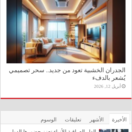
الجدران الخشبية تعود من جديد.. سحر تصميمي
يُشعر بالدفء
أبريل 12, 2026
الأخيرة
الأشهر
تعليقات
الوسوم
الدار العراقية للأزياء تعزز حضورها الدولي