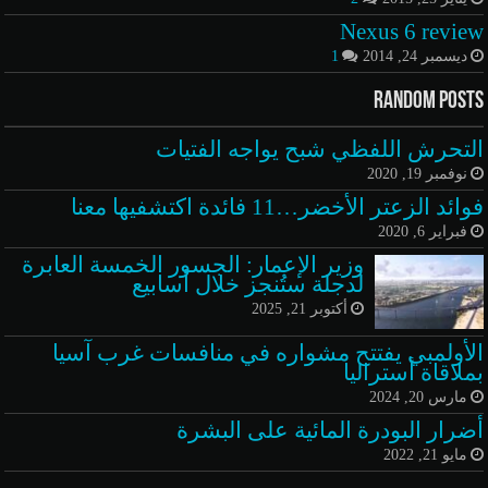
Nexus 6 review
ديسمبر 24, 2014
1
Random Posts
التحرش اللفظي شبح يواجه الفتيات
نوفمبر 19, 2020
فوائد الزعتر الأخضر…11 فائدة اكتشفيها معنا
فبراير 6, 2020
وزير الإعمار: الجسور الخمسة العابرة
لدجلة ستُنجز خلال أسابيع
أكتوبر 21, 2025
الأولمبي يفتتح مشواره في منافسات غرب آسيا
بملاقاة أستراليا
مارس 20, 2024
أضرار البودرة المائية على البشرة
مايو 21, 2022