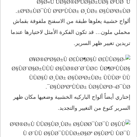
ألواح خشبية يعلوها طبقة من الاسفنج ملفوفة بقماش
مخملي ملون… قد تكون الفكرة الأمثل لاختيارها عندما
تريدين تغيير ظهر السرير.
إختاري أيضاً ألواح الباركيه الخشبية وضعيها مكان ظهر
السرير كنوع من التغيير والتجديد.