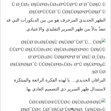
الظهر الحديدي المزخرف هو من بين الديكورات التي قد
تنفذّ بدلاً من ظهر السرير التقليدي والاعتيادي.
البرافان الحديدي… يا لهذه الفكرة الرائعة والمبتكرة
لاستبدال ظهر السرير ذي التصميم العادي بها.