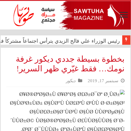
رئيس الوزراء علي فالح الزيدي يترأس اجتماعاً مشتركاً في د
في الذكرى الثانية عشرة للإبادة الجماعية.. الأمم المتحدة 
بخطوة بسيطة جددي ديكور غرفة
نومك… فقط غيّري ظهر السرير!
سبتمبر 17, 2019
ديكور