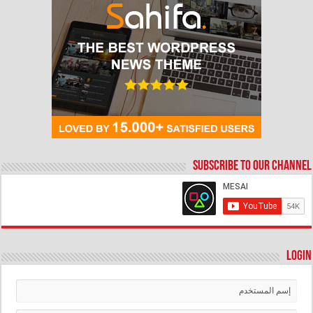
Subscribe to our Channel
Login