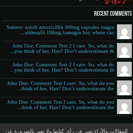
Recent Comments
Samrer: zoloft amoxicillin 500mg capsules viagra
sildenafil 100mg kamagra buy where can...
John Doe: Comment Test 2 I care. So, what do
you think of her, Han? Don’t underestimate th...
John Doe: Comment Test 2 I care. So, what do
you think of her, Han? Don’t underestimate th...
John Doe: Comment Test I care. So, what do you
think of her, Han? Don’t underestimate the...
John Doe: Comment Test I care. So, what do you
think of her, Han? Don’t underestimate the...
المقالات والآراء تعبر عن رأي كتابها ولا تعبر بالضرورة عن