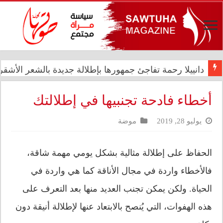
دانييلا رحمة تفاجئ جمهورها بإطلالة جديدة بالشعر الأشقر ا
رئيس الوزراء علي فالح الزيدي يترأس اجتماعاً مشتركاً في د
أخطاء فادحة تجنبيها في إطلالتك
يوليو 28, 2019
موضة
الحفاظ على إطلالة مثالية بشكل يومي مهمة شاقة،
فالأخطاء واردة في مجال الأناقة كما هي واردة في
الحياة. ولكن يمكن تجنب العديد منها بعد التعرف على
هذه الهفوات، التي يُنصح بالابتعاد عنها لإطلالة أنيقة دون