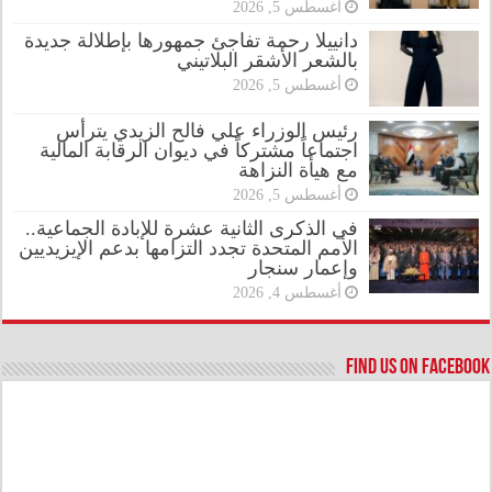
أغسطس 5, 2026
دانييلا رحمة تفاجئ جمهورها بإطلالة جديدة
بالشعر الأشقر البلاتيني
أغسطس 5, 2026
رئيس الوزراء علي فالح الزيدي يترأس
اجتماعاً مشتركاً في ديوان الرقابة المالية
مع هيأة النزاهة
أغسطس 5, 2026
في الذكرى الثانية عشرة للإبادة الجماعية..
الأمم المتحدة تجدد التزامها بدعم الإيزيديين
وإعمار سنجار
أغسطس 4, 2026
Find us on Facebook