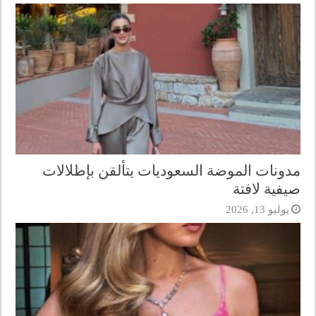
مدونات الموضة السعوديات يتألقن بإطلالات
صيفية لافتة
يوليو 13, 2026