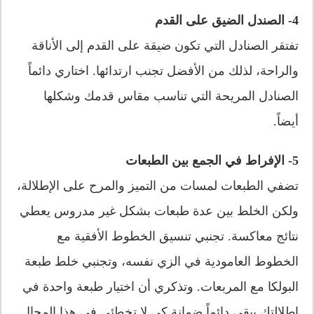
4- الصندل الضيق على القدم
تفتقر الصنادل التي تكون ضيقة على القدم إلى الأناقة
والراحة، لذلك من الأفضل تجنب ارتدائها. اختاري دائماً
الصنادل المريحة التي تناسب مقاس قدمك وشكلها
أيضاً.
5- الإفراط في الجمع بين الطبعات
تضفي الطبعات لمسات من التميز والمرح على الإطلالة،
ولكن الخلط بين عدة طبعات بشكل غير مدروس يعطي
نتائج معاكسة. تجنبي تنسيق الخطوط الأفقية مع
الخطوط العامودية في الزي نفسه، وتجنبي خلط طبعة
البولكا مع المربعات. وتذكري أن اختيار طبعة واحدة في
إطلالتك يبقى دائماً ضمانة كي لا تخطئي في هذا المجال.