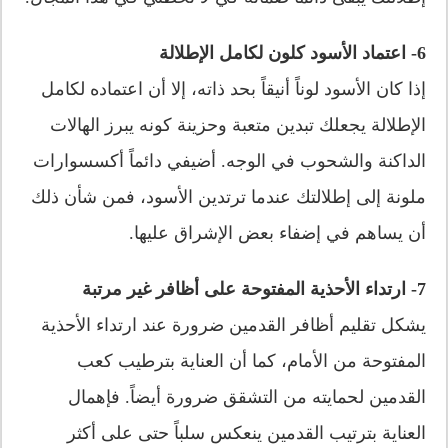
6- اعتماد الأسود كلون لكامل الإطلالة
إذا كان الأسود لوناً أنيقاً بحد ذاته، إلا أن اعتماده لكامل
الإطلالة يجعلك تبدين متعبة وحزينة كونه يبرز الهالات
الداكنة والشحوب في الوجه. أضيفي دائماً أكسسوارات
ملونة إلى إطلالتك عندما ترتدين الأسود، فمن شأن ذلك
أن يساهم في إضفاء بعض الإشراق عليها.
7- ارتداء الأحذية المفتوحة على أظافر غير مرتبة
يشكل تقليم أظافر القدمين ضرورة عند ارتداء الأحذية
المفتوحة من الأمام، كما أن العناية بترطيب كعب
القدمين لحمايته من التشقق ضرورة أيضاً. فإهمال
العناية بترتيب القدمين ينعكس سلباً حتى على أكثر