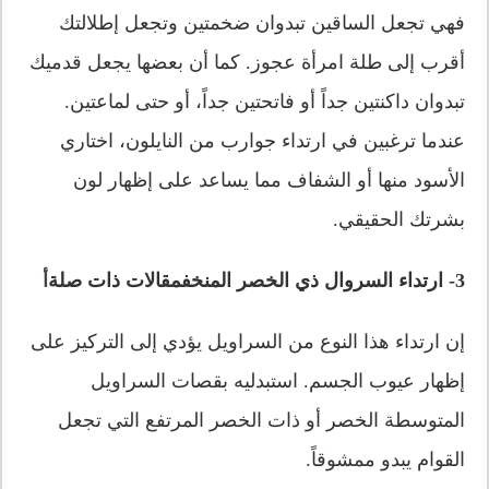
فهي تجعل الساقين تبدوان ضخمتين وتجعل إطلالتك
أقرب إلى طلة امرأة عجوز. كما أن بعضها يجعل قدميك
تبدوان داكنتين جداً أو فاتحتين جداً، أو حتى لماعتين.
عندما ترغبين في ارتداء جوارب من النايلون، اختاري
الأسود منها أو الشفاف مما يساعد على إظهار لون
بشرتك الحقيقي.
3- ارتداء السروال ذي الخصر المنخفمقالات ذات صلة
أ
إن ارتداء هذا النوع من السراويل يؤدي إلى التركيز على
إظهار عيوب الجسم. استبدليه بقصات السراويل
المتوسطة الخصر أو ذات الخصر المرتفع التي تجعل
القوام يبدو ممشوقاً.