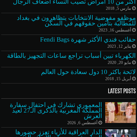
أكثر من 10 أمراض تصيب النساء أضعاف الرجال
مارس 5, 2018
موظفو مفوضية الانتخابات يتظاهرون في بغداد
للمطالبة بتأمين حقوقهم في السكن
أغسطس 16, 2023
حقائب فندي الأكثر شهرة Fendi Bags
يناير 12, 2023
الكهرباء تبين أسباب تراجع ساعات التجهيز بالطاقة
مايو 20, 2020
لائحة باكثر 10 دول سعادة حول العالم
أبريل 15, 2018
Latest Posts
المعموري تشارك في احتفال سفارة
المملكة المغربية بالذكرى الـ27 لعيد
العرش
أغسطس 6, 2026
الدار العراقية للأزياء تعزز حضورها