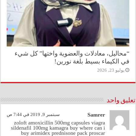
“محاليل، معادلات والعضوية واختها” كل شيء
في الكيماء بسيط بلغة نورين!
يوليو 23, 2026
تعليق واحد
Samrer
سبتمبر 9, 2019 في 7:44 ص
zoloft
amoxicillin 500mg capsules
viagra
sildenafil 100mg
kamagra buy
where can i
buy arimidex
prednisone pack
proscar