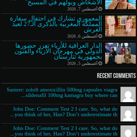
الأشخاص وبولهم في المسبح
أغسطس 7, 2026
المعموري تشارك في احتفال سفارة
المملكة المغربية بالذكرى الـ27 لعيد
العرش
أغسطس 6, 2026
الدار العراقية للأزياء تعزز حضورها
الدولي في مهرجان الأزياء والفنون
بجمهورية تتارستان
أغسطس 5, 2026
Recent Comments
Samrer: zoloft amoxicillin 500mg capsules viagra
sildenafil 100mg kamagra buy where can...
John Doe: Comment Test 2 I care. So, what do
you think of her, Han? Don’t underestimate th...
John Doe: Comment Test 2 I care. So, what do
you think of her, Han? Don’t underestimate th...