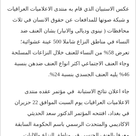
عكس الاستبيان الذي قام به منتدى الاعلاميات العراقيات
و شبكة صوتها للمدافعات عن حقوق الانسان في ثلاث
محافظات ( نينوى وديالى والانبار) بشان العنف ضد
النساء في مناطق النزاع شاملا 500 عينة عشوائية؛
تعرض 58% من النساء للعنف خلال النزاعات المسلحة
وجاء العنف الاجتماعي اكثر انواع العنف ضدهن بنسبة
46% يليه العنف الجسدي بنسبة 24%.
جاء اعلان نتائج الاستبانة في مؤتمر عقده منتدى
الاعلاميات العراقيات يوم السبت الموافق 22 حزيران
في بغداد، افتتحه المؤتمر الدكتور سعد الحديثي
الاكاديمي والمتحدث الرسمي باسم الحكومة السابقة
معرفا بالعنف الجنسي في مناطق النزاع والاليات