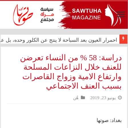
المعموري تشارك في احتفال سفارة المملكة المغربية بالذكرى الـ27 لع
احمرار العيون بعد السباحة لا ينتج عن الكلور وحده، بل
دراسة: 58 % من النساء تعرضن
للعنف خلال النزاعات المسلحة
وارتفاع الامية وزواج القاصرات
بسبب العنف الاجتماعي
يونيو 23, 2019
هُن
بغداد: صوتها