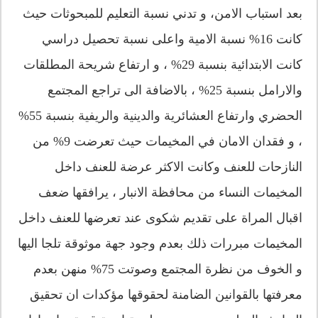
بعد استباب الامن، و تدني نسبة التعليم للمبحوثات حيث
كانت 16% نسبة الامية واعلى نسبة تحصيل دراسي
كانت الابتدائية بنسبة 29% ، و ارتفاع شريحة المطلقات
والارامل بنسبة 25% ، بالاضافة الى تراجع المجتمع
الحضري وارتفاع العشائرية والدينية والريفية بنسبة 55%
، و فقدان الامان في المخيمات حيث تعرضت 9% من
النازحات للعنف وكانت الاكثر عرضة للعنف داخل
المخيمات النساء من محافظة الانبار ، يرافقها ضعف
اقبال المراة على تقديم شكوى عند تعرضها للعنف داخل
المخيمات مبررات ذلك بعدم وجود جهة موثوقة تلجا اليها
و الخوف من نظرة المجتمع وصوتت 75% منهن بعدم
معرفتها بالقوانين الضامنة لحقوقها مؤكدات ان تحقيق