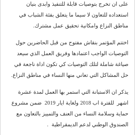
على ان تخرج بتوصيات قابلة للتنفيذ وابدى بنيان
استعداده للتعاون لا سيما ما يتعلق بفئة الشباب في
مناطق النزاع وامكانية تحقيق عمل مشترك.
اختتم المؤتمر بنقاش مفتوح من قبل الحاضرين حول
التوصيات الواجب اعتمادها وفريق العمل الذي سيعد
صياغة شاملة لتلك التوصيات كي تكون اداة ناجعة في
حل المشاكل التي تعاني منها النساء في مناطق النزاع.
يذكر ان الاستبانة التي استمر بها العمل لمدة عشرة
اشهر للفترة اب 2018 ولغاية ايار 2019 ضمن مشروع
حماية وسلامة النساء من العنف والتمييز بالتعاون مع
الصندوق الوطني لدعم الديمقراطية .