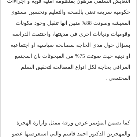
التعايش السلمي مرهون بمنظومة امنية قوية و اجراءات
حكومية سريعة تعنى بالصحة والتعليم وتحسين مستوى
المعيشة وصوتت 88% منهن انها تتقبل وجود مكونات
وقوميات وديانات اخرى في مدينتها، واختتمت الدراسة
بسؤال حول مدى الحاجة لمصالحة سياسية او اجتماعية
او دينية حيث صوتت 75% من المبحوثات بان المجتمع
العراقي بحاجة لكل انواع المصالحة لتحقيق السلم
المجتمعي .
كما تضمن المؤتمر عرض ورقة ممثل وازارة الهجرة
والمهجرين الدكتور احمد قاسم والتي استعرضتها عضو