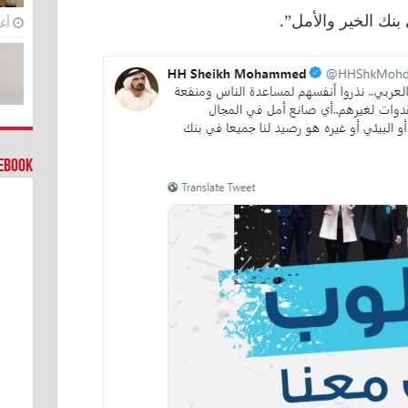
 بنك الخير والأمل”.
أغس
cebook