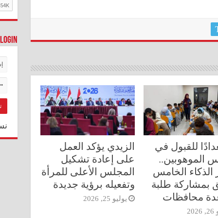
Login
نس
دادًا للقبول في
الزيدي يؤكد العمل
 الموهوبين..
على إعادة تشكيل
ر الذكاء الخامس
المجلس الأعلى للمرأة
 بمشاركة طلبة
وتفعيله برؤية جديدة
دة محافظات
يوليو 25, 2026
202