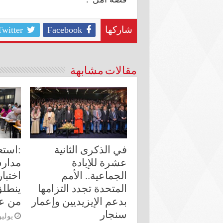
Twitter
Facebook
شاركها
مقالات مشابهة
في الذكرى الثانية
:استع
عشرة للإبادة
مدارس
الجماعية.. الأمم
اختبا
المتحدة تجدد التزامها
ينطلق
بدعم الإيزيديين وإعمار
من ع
سنجار
يوليو 26, 6