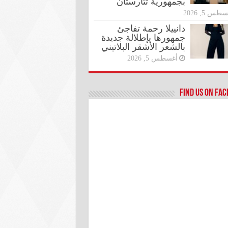
بجمهورية تتارستان
طس 5, 2026
دانييلا رحمة تفاجئ
جمهورها بإطلالة جديدة
بالشعر الأشقر البلاتيني
أغسطس 5, 2026
Find us on Fa