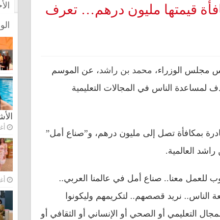
الأ
فأة قيمتها مليون درهم… تعرف
الو
يس مجلس الوزراء،
محمد بن راشد
، عن الموسم
هدف لمساعدة الناس في المجالات التعليمية
الأ
أغس
ادرة بمكافأة تصل إلى مليون درهم، و”صناع أمل”
راشد العالمية.
ب للعمل معنا.. صناع أمل في عالمنا العربي..
أغس
 الناس.. نريد قصصهم.. لتكريمهم وليكونوا
جال التعليمي أو الصحي أو الإنساني أو الثقافي أو