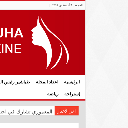
الجمعة , 7 أغسطس 2026
الرئيسية
اعداد المجلة
طباشير رئيس الت
إستراحة
رياضة
آخر الأخبار
المعموري تشارك في احتفال سفار
الدار العراقية للأزياء تع