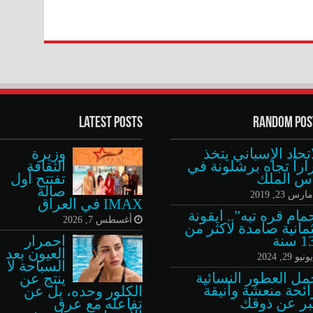
Latest Posts
Random Pos
اتحاد الإسباني يتخذ
وزيرة
اراً تجاه برشلونة في
الثقافة
س الملك
تفتتح أول
صالة
ارس 23, 2019
IMAX في العراق
مام قره تبه”.. ايقونة
أغسطس 7, 2026
مانية صامدة لاكثر من
سنة
احمرار
العيون بعد
ونيو 29, 2024
السباحة لا
مل العطور النسائية
ينتج عن
ائحة منعشة وأنيقة
الكلور وحده، بل عن
بر عن ذوقك
تفاعله مع عرق