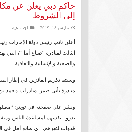
حاكم دبي يعلن عن مكا
إلى الشروط
مارس 18, 2019
اجتماعية
أعلن نائب رئيس دولة الإمارات رئ
الثالث لمبادرة “صناع أمل”، التي ت
والصحية والإنسانية والثقافية.
وسيتم تكريم الفائزين في إطار المب
مبادرة تأتي ضمن مبادرات محمد بن 
ونشر على صفحته في
تويتر
: “مطلو
نذروا أنفسهم لمساعدة الناس ومنفعة
قدوات لغيرهم.. أي صانع أمل في الم