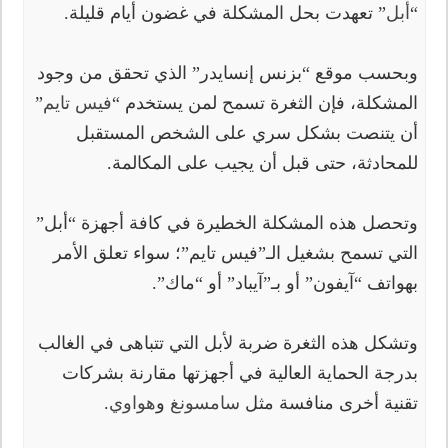
“
أبل
” تعهدت بحل المشكلة في غضون أيام قليلة.
وبحسب موقع “بزنس إنسايدر” الذي تحقق من وجود
المشكلة، فإن الثغرة تسمح لمن يستخدم “
فيس تايم
”
أن يتنصت بشكل سري على الشخص المستقبل
للمحادثة، حتى قبل أن يجيب على المكالمة.
وتحصل هذه المشكلة الخطيرة في كافة أجهزة “أبل”
التي تسمح بشغيل الـ”فيس تايم”؛ سواء تعلق الأمر
بهواتف “آيفون” أو بـ”آيباد” أو “ماك”.
وتشكل هذه الثغرة ضربة لأبل التي تتباهى في الغالب
بدرجة الحماية العالية في أجهزتها مقارنة بشركات
تقنية أخرى منافسة مثل
سامسونغ
و
هواوي
.