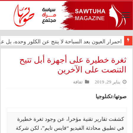
المعموري تشارك في احتفال سفارة المملكة المغربية بالذكرى الـ27 لع
احمرار العيون بعد السباحة لا ينتج عن الكلور وحده، بل
ثغرة خطيرة على أجهزة أبل تتيح
التنصت على الآخرين
يناير 29, 2019
ثقافة
صوتها:تكنلوجيا
كشفت تقارير تقنية مؤخرا، عن وجود ثغرة خطيرة
في تطبيق محادثة الفيديو “فايس تايم”، لكن شركة