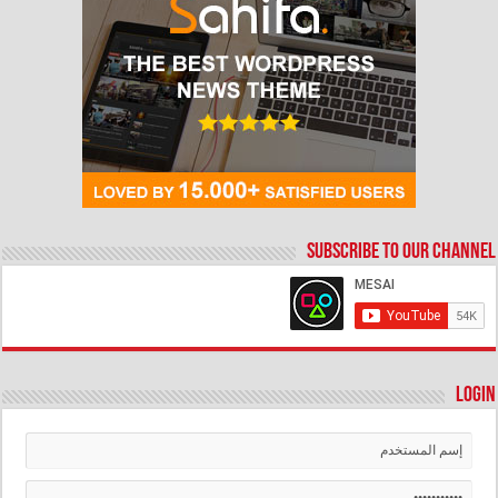
Subscribe to our Channel
Login