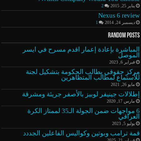
يناير 25, 2015
2
Nexus 6 review
ديسمبر 24, 2014
1
Random Posts
المباشرة بإعادة إعمار اقدم مسرح في ايسر
الموصل
فبراير 6, 2023
مركز حقوقي يطالب الحكومة بتشكيل لجنة
للأستماع لمطالب المتظاهرين
مايو 26, 2021
إطلالات جينيفر لوبيز بالأصفر جريئة ومشرقة
مارس 17, 2020
6 مواجهات ضمن الجولة الـ35 لممتاز الكرة
العراقي
يوليو 5, 2023
قمة ترامب وبوتين وكواليس الفاعلين الجددد
فبراير 21, 2025