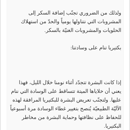
ولذلك من الضروري تجنّب إضافة السكر إلى
المشروبات التي نتناولها يومياً والحدّ من استهلاك
الحلويات والمشروبات الغنيّة بالسكر.
بكتيريا تنام على وسادتنا:
إذا كانت البشرة تتجدّد أثناء نومنا خلال الليل، فهذا
يعني أن خلاياها الميتة تتساقط على الوسادة التي ننام
عليها. ولتجنّب تعريض البشرة للبكتيريا المرافقة لهذه
الآليّة الطبيعيّة يُنصح بتغيير غطاء الوسادة مرة أسبوعياً
للحفاظ على نظافتها وحماية البشرة من مخاطر
البكتيريا.