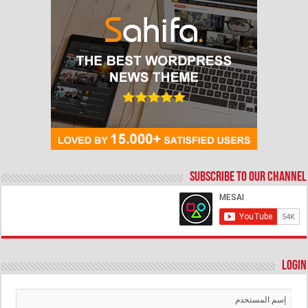
Subscribe to our Channel
Login