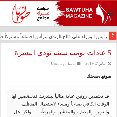
رئيس الوزراء علي فالح الزيدي يترأس اجتماعاً مشتركاً في د
5 عادات يومية سيئة تؤذي البشرة
يناير 7, 2019
Uncategorized
صوتها:صحتك
قد تعتمدين روتين عناية مثالياً لبشرتك فتخصّصين لها
الوقت الكافي صباحاً ومساء لاستعمال المنظّف،
والتونر، والمصل، والمقشّر، والمرطّب… ولكن هل