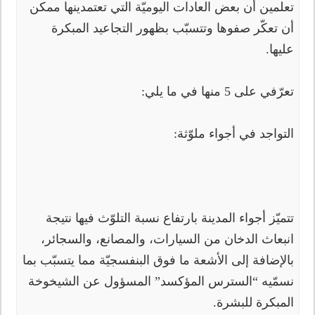
تعلمين أن بعض العادات اليوميّة التي تعتمدينها ممكن
أن تعكّر صفوها وتتسبّب بظهور التجاعيد المبكرة
عليها.
تعرّفي على 5 منها في ما يلي:
التواجد في أجواء ملوّثة:
تتميّز أجواء المدينة بارتفاع نسبة التلوّث فيها نتيجة
انبعاث الدخان من السيارات، والمصانع، والسجائر،
بالإضافة إلى الأشعة ما فوق البنفسجيّة مما يتسبّب بما
نسمّيه “السترس المؤكسد” المسؤول عن الشيخوخة
المبكرة للبشرة.