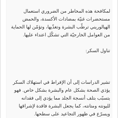
لمكافحة هذه المخاطر من الضروري استعمال
مستحضرات غنيّة بمضادات الأكسدة، والحمض
الهيالوريني ترطّب البشرة وتغذّيها، وتؤمّن لها الحماية
من العوامل الخارجيّة التي تشكّل اعتداء عليها.
تناول السكر:
تشير الدراسات إلى أن الإفراط في استهلاك السكر
يؤذي الصحة بشكل عام والبشرة بشكل خاص. فهو
يتسبّب بتلف أنسجة الجلد مما يؤدي إلى فقدانه
لليونته ومتانته، كما يجعل البشرة فاقدة لإشراقها
ويسرّع في ظهور التجاعيد على سطحها.