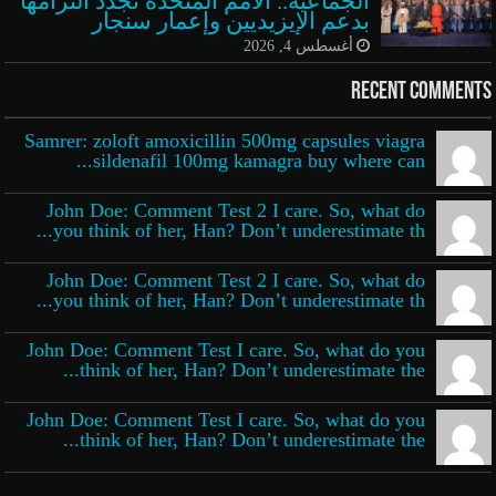
الجماعية.. الأمم المتحدة تجدد التزامها
بدعم الإيزيديين وإعمار سنجار
أغسطس 4, 2026
Recent Comments
Samrer: zoloft amoxicillin 500mg capsules viagra
sildenafil 100mg kamagra buy where can...
John Doe: Comment Test 2 I care. So, what do
you think of her, Han? Don’t underestimate th...
John Doe: Comment Test 2 I care. So, what do
you think of her, Han? Don’t underestimate th...
John Doe: Comment Test I care. So, what do you
think of her, Han? Don’t underestimate the...
John Doe: Comment Test I care. So, what do you
think of her, Han? Don’t underestimate the...