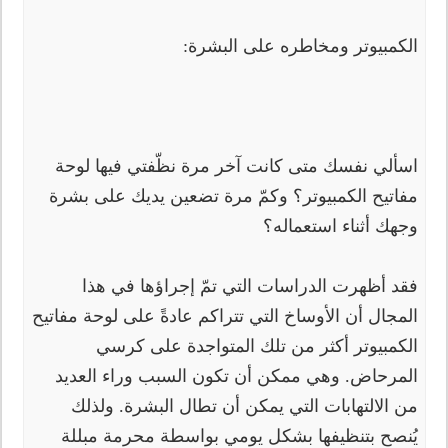
الكمبيوتر ومخاطره على البشرة:
اسألي نفسك متى كانت آخر مرة نظّفتي فيها لوحة
مفاتيح الكمبيوتر؟ وكمّ مرة تضعين يديك على بشرة
وجهك أثناء استعماله؟
فقد أظهرت الدراسات التي تمّ إجراؤها في هذا
المجال أن الأوساخ التي تتراكم عادةً على لوحة مفاتيح
الكمبيوتر أكثر من تلك المتواجدة على كرسي
المرحاض. وهي ممكن أن تكون السبب وراء العديد
من الالتهابات التي يمكن أن تطال البشرة. ولذلك
يُنصح بتنظيفها بشكل يومي بواسطة محرمة مبللة