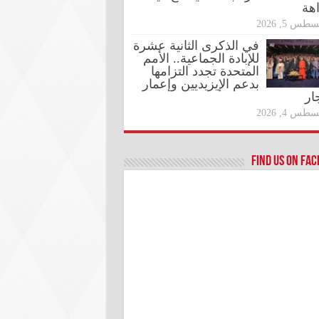
اهة
طس 5, 2026
في الذكرى الثانية عشرة
للإبادة الجماعية.. الأمم
المتحدة تجدد التزامها
بدعم الإيزيديين وإعمار
ار
طس 4, 2026
Find us on Fa