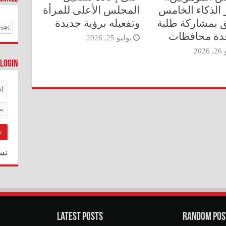
ر الذكاء الخامس
المجلس الأعلى للمرأة
 بمشاركة طلبة
وتفعيله برؤية جديدة
دة محافظات
يوليو 25, 2026
202
Login
نس
Latest Posts
Random Pos