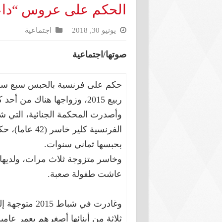
الحكم على عروس “دا
يونيو 30, 2018
اجتماعية
صوتها/اجتماعية
حكم على فرنسية بالحبس سبع سنوات
ربيع 2015، وزواجها هناك من أحد كوادر تنظيم “داعش”.
وأصدرت المحكمة الجنائية، التي 
الفرنسية كلير
بحبسها ثماني سنوات.
وخاسر متزوجة ثلاث مرات، ولديها 
عاشت طفولة صعبة.
وغادرت في شباط 2015 متوجهة إلى