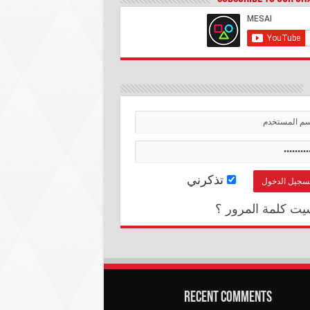
تذكرني
يت كلمة المرور ؟
Recent Comments