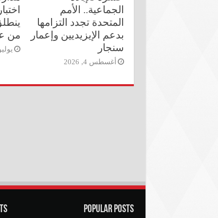
الجماعية.. الأمم
اختبا
المتحدة تجدد التزامها
ينطلق
بدعم الإيزيديين وإعمار
من ع
سنجار
يوليو 26, 6
أغسطس 4, 2026
ts
Popular Posts