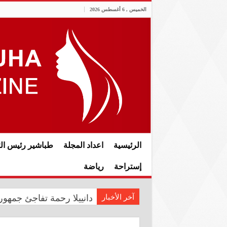
الخميس , 6 أغسطس 2026
الرئيسية
اعداد المجلة
طباشير رئيس الت
إستراحة
رياضة
آخر الأخبار
دانييلا رحمة تفاجئ جمهوره
رئيس الوزراء علي فالح الز