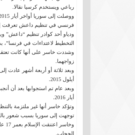
رباعي ويستخدم كرسيا نقالا.
فرنسي في تنظيم داعش تعرفت إل
ودياو أحد كوادر تنظيم “داعش” وي
التخطيط لاعتداءات في
فرنسا”، ب
وشددت خاسر على أنها كانت تعتقد 
زواجهما.
وبعد ثلاثة أو أربعة أشهر عادت إل
أيلول 2015.
وبعد عام تم استجوابها بعد أن أنجب
أيار 2016.
وتؤكد خاسر أنها غير ملتزمة بالتنظي
توجهت إلى سوريا بسبب شعور بال
وخاسر اعتنقت
الإس
الحجاب.