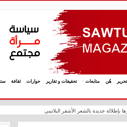
حرير
هُن
متابعات
تحقيقات و تقارير
حوارات
ثقافة
ستا
ا بإطلالة جديدة بالشعر الأشقر البلاتيني
يدي يترأس اجتماعاً مشتركاً في ديوان الرقابة المالية مع هيأة 