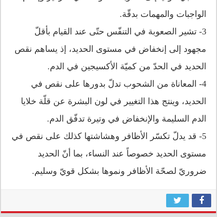
الواجبات والمهمات بدقّة.
3-
تشير الصعوبة في التنفّس حتّى عند القيام بأقلّ
مجهود إلى إنخفاض في مستوى الحديد، إذ يساهم نقص
الحديد في الحدّ من كميّة الأكسيجين في الدم.
4- المعاناة من الشحوب تدلّ بدورها على نقص في
الحديد، وينتج هذا التغيير في لون البشرة عن قلّة خلايا
الدم السليمة والإنخفاض في وتيرة تدفّق الدم.
5- قد يدلّ تكسّر الأظافر وهشاشتها كذلك على نقص في
مستوى الحديد خصوصاً عند النساء، بما أنّ الحديد
ضروريّ لصحّة الأظافر ونموها بشكل قويّ وسليم.