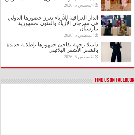
أغسطس 6, 2026
الدار العراقية للأزياء تعزز حضورها الدولي
في مهرجان الأزياء والفنون بجمهورية
تتارستان
أغسطس 5, 2026
دانييلا رحمة تفاجئ جمهورها بإطلالة جديدة
بالشعر الأشقر البلاتيني
أغسطس 5, 2026
Find us on Facebook