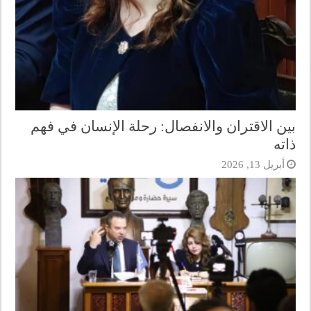
بين الاقتران والانفصال: رحلة الإنسان في فهم
ذاته
أبريل 13, 2026