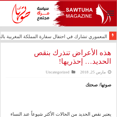
المعموري تشارك في احتفال سفارة المملكة المغربية بالذكرى الـ27 لع
الدار العراقية للأزياء تعزز حضورها الدولي في مهرجان الأ
هذه الأعراض تنذرك بنقص
الحديد… إحذريها!
مارس 25, 2018
Uncategorized
صوتها/ صحتك
يعتبر نقص الحديد من الحالات الأكثر شيوعاً عند النساء