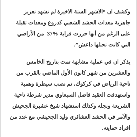
وكشف ان “الاشهر الستة الاخيرة لم تشهد تعزيز
جاهزية معدات الحشد الشعبي كدروع ومعدات ثقيلة
على الرغم من أنها حررت قرابة 37‎%‎ من الأراضي
التي كانت تحتلها داعش”.
يذكر ان في عملية مشابهة تمت بتاريخ الخامس
والعشرين من شهر كانون الأول الماضي بالقرب من
ناحية الرياض في كركوك، تم نصب سيطرة وهمية
واستهدفت العقيد فاضل السبعاوي مدير شرطة ناحية
الشريعة ونجله وكذلك استشهاد شيخ عشيرة الجحيش
والآمر في الحشد العشائري وليد الجحيشي مع عدد من
افراد حمايته.