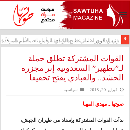
في الذكرى الثانية عشرة للإبادة الجماعية.. الأمم المتحدة 
القوات المشتركة تطلق حملة
لـ”تطهير” السعدونية إثر مجزرة
الحشد.. والعبادي يفتح تحقيقا
فبراير 20, 2018
سياسية
صوتها ـ مهدي المهنا
بدأت القوات المشتركة بإسناد من طيران الجيش،