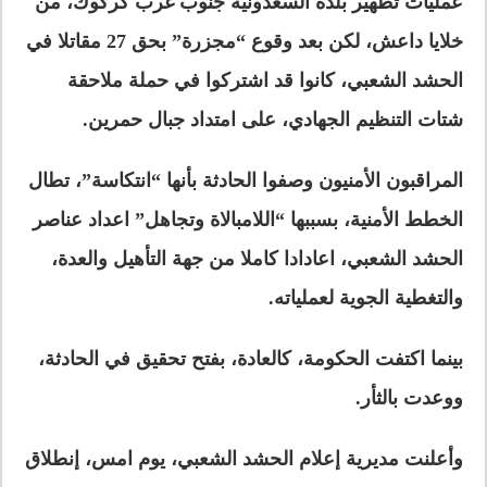
عمليات تطهير بلدة السعدونية جنوب غرب كركوك، من
خلايا داعش، لكن بعد وقوع “مجزرة” بحق 27 مقاتلا في
الحشد الشعبي، كانوا قد اشتركوا في حملة ملاحقة
شتات التنظيم الجهادي، على امتداد جبال حمرين.
المراقبون الأمنيون وصفوا الحادثة بأنها “انتكاسة”، تطال
الخطط الأمنية، بسببها “اللامبالاة وتجاهل” اعداد عناصر
الحشد الشعبي، اعادادا كاملا من جهة التأهيل والعدة،
والتغطية الجوية لعملياته.
بينما اكتفت الحكومة، كالعادة، بفتح تحقيق في الحادثة،
ووعدت بالثأر.
وأعلنت مديرية إعلام الحشد الشعبي، يوم امس، إنطلاق