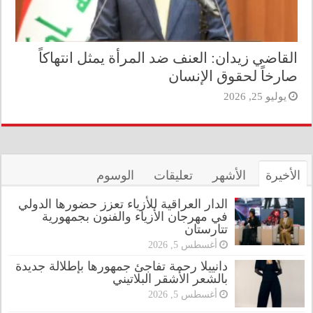
القاضي زيدان: العنف ضد المرأة يمثل انتهاكاً
صارخاً لحقوق الإنسان
يوليو 25, 2026
الأخيرة
الأشهر
تعليقات
الوسوم
الدار العراقية للأزياء تعزز حضورها الدولي
في مهرجان الأزياء والفنون بجمهورية
تتارستان
أغسطس 5, 2026
دانييلا رحمة تفاجئ جمهورها بإطلالة جديدة
بالشعر الأشقر البلاتيني
أغسطس 5, 2026