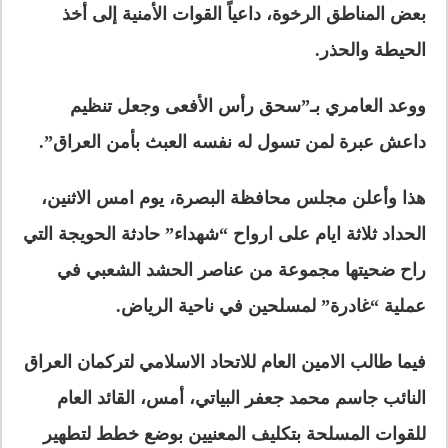
بعض المناطق الرخوة، داعياً القوات الأمنية إلى أخذ
الحيطة والحذر.
ووعد العامري بـ”سحق رأس الأفعى وجعل تنظيم
داعش عبرة لمن تسول له نفسه العبث بأمن العراق”.
هذا وأعلن مجلس محافظة البصرة، يوم امس الاثنين،
الحداد ثلاثة ايام على ارواح “شهداء” حادثة الحويجة التي
راح ضحيتها مجموعة من عناصر الحشد الشعبي في
عملية “غادرة” لمسلحين في ناحية الرياض.
فيما طالب الامين العام للاتحاد الاسلامي لتركمان العراق
النائب جاسم محمد جعفر البياتي، أمس، القائد العام
للقوات المسلحة بتكليف المعنيين بوضع خطط لتطهير