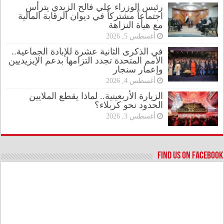
رئيس الوزراء علي فالح الزيدي يترأس
اجتماعاً مشتركاً في ديوان الرقابة المالية
مع هيأة النزاهة
أغسطس 5, 2026
في الذكرى الثانية عشرة للإبادة الجماعية..
الأمم المتحدة تجدد التزامها بدعم الإيزيديين
وإعمار سنجار
أغسطس 4, 2026
الزيارة الأربعينية.. لماذا يقطع الملايين
الحدود نحو كربلاء؟
أغسطس 3, 2026
Find us on Facebook