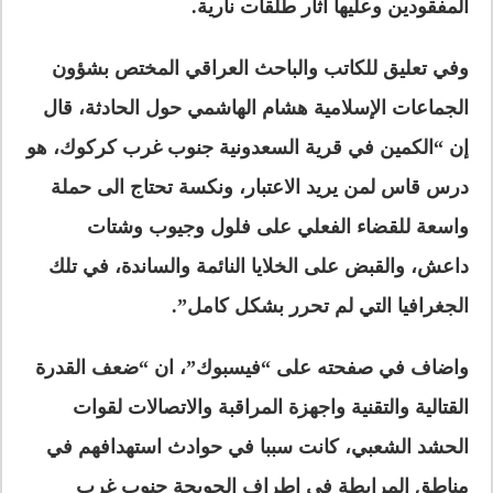
المفقودين وعليها آثار طلقات نارية.
وفي تعليق للكاتب والباحث العراقي المختص بشؤون
الجماعات الإسلامية هشام الهاشمي حول الحادثة، قال
إن “الكمين في قرية السعدونية جنوب غرب كركوك، هو
درس قاس لمن يريد الاعتبار، ونكسة تحتاج الى حملة
واسعة للقضاء الفعلي على فلول وجيوب وشتات
داعش، والقبض على الخلايا النائمة والساندة، في تلك
الجغرافيا التي لم تحرر بشكل كامل”.
واضاف في صفحته على “فيسبوك”، ان “ضعف القدرة
القتالية والتقنية واجهزة المراقبة والاتصالات لقوات
الحشد الشعبي، كانت سببا في حوادث استهدافهم في
مناطق المرابطة في اطراف الحويجة جنوب غرب