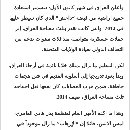
وأعلن العراق في شهر كانون الأول/ ديسمبر استعادة
جميع اراضيه من قبضة “داعش” الذي كان سيطر عليها
في 2014، والتي كانت تقدر بثلث مساحة العراق، إثر
حملات عسكرية متواصلة منذ ثلاث سنوات بدعم من
التحالف الدولي بقيادة الولايات المتحدة.
لكن التنظيم ما يزال يمتلك خلايا نائمة في أرجاء العراق،
وبدأ يعود تدريجيا إلى أسلوبه القديم في شن هجمات
خاطفة، ضمن حرب العصابات كان يتبعها قبل اجتياحه
ثلث مساحة العراق، صيف 2014.
وهذا ما اكده الأمين العام لمنظمة بدر هادي العامري،
امس الاثنين، قائلا إن “الإرهاب” ما زال موجوداً في