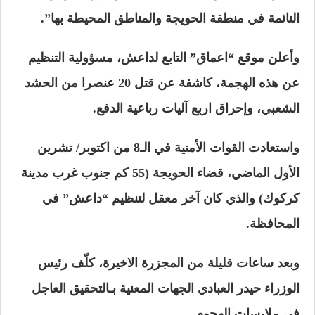
النائمة في منطقة الحويجة والمناطق المحيطة بها”.
وأعلن موقع “اعماق” التابع لداعش، مسؤولية التنظيم
عن هذه الهجمة، كاشفة عن قتل 20 عنصرا من الحشد
الشعبي، وإحراق اربع آليات رباعية الدفع.
واستعادت القوات الأمنية في الـ8 من اكتوبر/ تشرين
الأول الماضي، قضاء الحويجة (55 كم جنوب غرب مدينة
كركوك) والذي كان آخر معقل لتنظيم “داعش” في
المحافظة.
وبعد ساعات قليلة من المجزرة الاخيرة، كلّف رئيس
الوزراء حيدر العبادي الجهات المعنية بـالتحقيق العاجل
في ملابسات الهجوم.