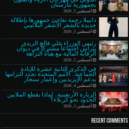
بجمهورية تتارستان
أغسطس 5, 2026
دانييلا رحمة تفاجئ جمهورها بإطلالة
جديدة بالشعر الأشقر البلاتيني
أغسطس 5, 2026
رئيس الوزراء علي فالح الزيدي
يترأس اجتماعاً مشتركاً في ديوان
الرقابة المالية مع هيأة النزاهة
أغسطس 5, 2026
في الذكرى الثانية عشرة للإبادة
الجماعية.. الأمم المتحدة تجدد التزامها
بدعم الإيزيديين وإعمار سنجار
أغسطس 4, 2026
الزيارة الأربعينية.. لماذا يقطع الملايين
الحدود نحو كربلاء؟
أغسطس 3, 2026
Recent Comments