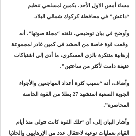
مساء أمس الاول الأحد، بكمين لمسلحي تنظيم
“داعش” في محافظة كركوك شمالي البلاد.
وأوضح في بيان توضيحي، تلقته “مجلة صوتها”، أنه
وقعت قوة خاصة من الحشد في كمين غادر لمجموعة
إرهابية متنكرة بالزي العسكري، ما أدى إلى اشتباكات
عنيفة دامت لأكثر من ساعتين”.
وأضاف، أنه “بسبب كثرة أعداد المهاجمين والأجواء
الجوية الصعبة استشهد 27 بطلا من القوة الخاصة
المحاصرة”.
وأشار البيان إلى، أن “تلك القوة كانت تتولى منذ أيام
القيام بعمليات نوعية لاعتقال عدد من الإرهابيين والخلايا