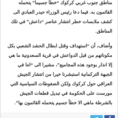
مناطق جنوب غربي كركوك “خطأً جسيما” يتحمله
القائمون به. فيما دعا رئيس الوزراء حيدر العبادي الى
كشف ملابسات خطر انتشار عناصر “داعش” في تلك
المناطق.
وأضاف، أن “استهداف وقتل ابطال الحشد الشعبي بكل
مكوناتهم من قبل الدواعش في قرية السعدونية ما هي
إلا انذار بوجود هذه المجاميع”، مشيرا الى “اننا في
الجبهة التركمانية استبشرنا خيرا من انتشار الجيش
العراقي حول كركوك ولكن الضغوطات السياسية التي
مورست على الحكومة في تبديل قطعات الجيش
بالشرطة ماهي الا خطأ جسيم يتحمله القائمون بها”.