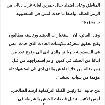
المناطق وعلى امتداد جبال حمرين لغاية غرب ديالى من
الزمر الضالة، واصفا ما حدث امس في السعدونية
بـ”مجزرة”.
وقال البياتي، ان “استخبارات الحشد ورئاسته مطالبون
بفتح تحقيق لمعرفة ملابسات الحادث الذي حدث امس
في السعدونية ب‍الرياض والذي ادى الى وقوع عدد من
ابنائنا من الحشد في كمين او تم استدراجهم من قبل
زمر ضالة من خلايا داعش والذي ادى الى استشهاد ثلة
مؤمنة من شباب الحشد”.
من جانبه، عدّ رئيس الكتلة التركمانية ارشد الصالحي،
أمس الاثنين، تبديل قطعات الجيش بالشرطة في