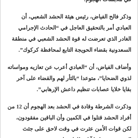
وذكر فالح الفياض، رئيس هيئة الحشد الشعبي، أن
العبادي أمر بالتحقيق العاجل في “الحادث الإجرامي
الغادر الذي تعرضت له قوة الحشد الشعبي في منطقة
السعدونية بقضاء الحويجة التابع لمحافظة كركوك”.
وأضاف الفياض، أن “العبادي أعرب عن تعازيه ومواساته
لذوي الضحايا”، متوعدا “بالثأر لهم والقضاء على آخر
بقايا خلايا عصابات تنظيم داعش الإرهابي”.
وذكرت الشرطة وقادة في الحشد بعد الهجوم أن 12 من
أفراد الحشد قتلوا في الكمين وأن الباقين مفقودون،
لكن قوات الأمن عثرت في وقت لاحق على جثث