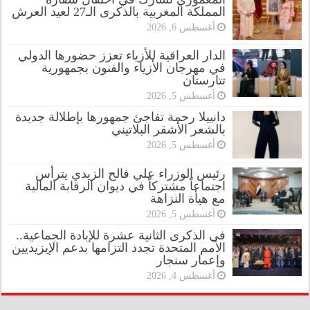
المملكة المغربية بالذكرى الـ27 لعيد العرش
أغسطس 6, 2026
الدار العراقية للأزياء تعزز حضورها الدولي
في مهرجان الأزياء والفنون بجمهورية
تتارستان
أغسطس 5, 2026
دانييلا رحمة تفاجئ جمهورها بإطلالة جديدة
بالشعر الأشقر البلاتيني
أغسطس 5, 2026
رئيس الوزراء علي فالح الزيدي يترأس
اجتماعاً مشتركاً في ديوان الرقابة المالية
مع هيأة النزاهة
أغسطس 5, 2026
في الذكرى الثانية عشرة للإبادة الجماعية..
الأمم المتحدة تجدد التزامها بدعم الإيزيديين
وإعمار سنجار
أغسطس 4, 2026