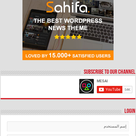
Subscribe to our Channel
Login