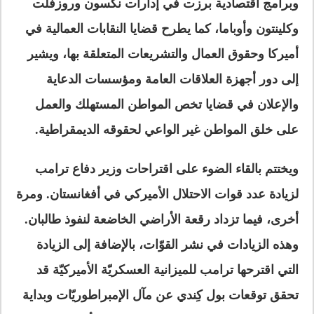
وبرامج اقتصادية برزت في إدارات نكسون وروزفلت
وكلينتون وأوباما، كما يطرح قضايا النقابات العمالية في
أميركا وحقوق العمال والتشريعات المتعلقة بها، ويشير
إلى دور أجهزة العلاقات العامة ومؤسسات الدعاية
والإعلان في قضايا تخص المواطن المستهلك والعمل
على خلق المواطن غير الواعي لحقوقه الديمقراطية.
ويختتم بالقاء الضوء على اقتراحات وزير دفاع ترامب
لزيادة عدد قوات الاحتلال الأميركي في أفغانستان. ومرة
أخرى، فيما تزداد رقعة الأراضي الخاضعة لنفوذ طالبان.
وهذه الزيادات في نشر القوّات، بالإضافة إلى الزيادة
التي اقترحها ترامب للميزانية العسكريّة الأميركيّة قد
تحقق توقعات بول كِندي عن مآل الإمبراطوريّات وبداية