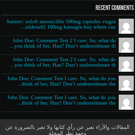
Recent Comments
Samrer: zoloft amoxicillin 500mg capsules viagra
sildenafil 100mg kamagra buy where can...
John Doe: Comment Test 2 I care. So, what do
you think of her, Han? Don’t underestimate th...
John Doe: Comment Test 2 I care. So, what do
you think of her, Han? Don’t underestimate th...
John Doe: Comment Test I care. So, what do you
think of her, Han? Don’t underestimate the...
John Doe: Comment Test I care. So, what do you
think of her, Han? Don’t underestimate the...
المقالات والآراء تعبر عن رأي كتابها ولا تعبر بالضرورة عن
وجهة نظر المجلة