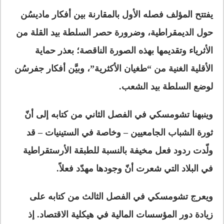
يفتتح المؤلف فصله الأول بالمقارنة بين أفكار ماديسُن
حول الديمقراطية، وضرورة حصر السلطة بيد القلة من
الأثرياء وتقديمها بهذه الصورة الناقصة؛ بعذر حماية
الأقلية الغنية من “طغيان الأكثرية”، وبيَّن أفكار جفرسُن
لوضع السلطة بيد الشعب.
وينبهنا تشومسكي في الفصل الثاني من كتابه إلى أنّ
ثورة الشباب الجامعيين – وخاصة في الستينيات – قد
ولّدت ردود فعل مخيفة بالنسبة للطبقة الأرستقراطية
في البلاد التي شعرت أنّ وجودها مهدّد فعلاً.
ويعرج تشومسكي في الفصل الثالث من كتابه على
زيادة دور المؤسسات المالية في هيكلية الاقتصاد. إذ