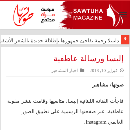
دانييلا رحمة تفاجئ جمهورها بإطلالة جديدة بالشعر الأشقر ا
رئيس الوزراء علي فالح الزيدي يترأس اجتماعاً مشتركاً في د
إليسا ورسالة عاطفية
فبراير 10, 2018
اخبار المشاهير
صوتها/ مشاهير
فاجأت الفنانة اللبنانية إليسا، متابعيها وقامت بنشر مقولة
عاطفية، عبر صفحتها الرسمية على تطبيق الصور
العالمي Instagram.