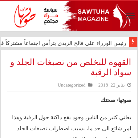
رئيس الوزراء علي فالح الزيدي يترأس اجتماعاً مشتركاً في د
في الذكرى الثانية عشرة للإبادة الجماعية.. الأمم المتحدة 
القهوة للتخلص من تصبغات الجلد و
سواد الرقبة
يناير 22, 2018
Uncategorized
صوتها/ صحتك
يعاني كثير من الناس وجود بقع داكنة حول الرقبة وهذا
امر شائع الى حد ما، بسبب اضطراب تصبغات الجلد