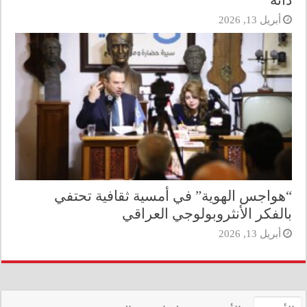
ذاته
أبريل 13, 2026
“هواجس الهوية” في أمسية ثقافية تحتفي
بالفكر الأنثروبولوجي العراقي
أبريل 13, 2026