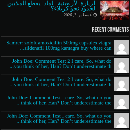
الزيارة الأربعينية.. لماذا يقطع الملايين
الحدود نحو كربلاء؟
أغسطس 3, 2026
Recent Comments
Samrer: zoloft amoxicillin 500mg capsules viagra
sildenafil 100mg kamagra buy where can...
John Doe: Comment Test 2 I care. So, what do
you think of her, Han? Don’t underestimate th...
John Doe: Comment Test 2 I care. So, what do
you think of her, Han? Don’t underestimate th...
John Doe: Comment Test I care. So, what do you
think of her, Han? Don’t underestimate the...
John Doe: Comment Test I care. So, what do you
think of her, Han? Don’t underestimate the...