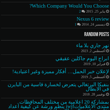
Which Company Would You Choose?
يناير 25, 2015
2
Nexus 6 review
ديسمبر 24, 2014
1
Random Posts
نهر جاري بلا ماء
أغسطس 2, 2023
ابراج اليوم جاكلين عقيقي
فبراير 10, 2019
لإعلان خبر الحمل… أفكار مميزة وغير اعتيادية!
أغسطس 5, 2019
بنفيكا البرتغالي يتعرض لخسارة قاسية من البايرن
في الابطال
نوفمبر 28, 2018
بمشاركة 20 اعلامية من مختلف المحافظات..
منتدى الاعلامياتiwjf ينظم ورشة عن كيفية اعداد