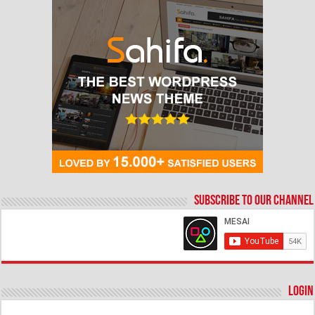
Subscribe to our Channel
Login