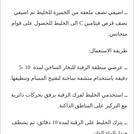
ــ اضيفي نصف ملعقة من الخميرة للخليط ثم اضيفي
نصف قرص فيتامين C الى الخليط للحصول على قوام
متجانس.
طريقة الاستعمال:
ــ عرضي منطقة الرقبة للبخار الساخن لمدة 10 -5
دقيقة باستخدام منشفة ساخنة لتفتيح المسام وتنظيفها.
ــ استخدمي الخليط لفرك الرقبة برفق بحركات دائرية
مع التركيز على المناطق الداكنة.
ــ يترك الخليط على الرقبة لمدة 10 دقائق، ثم يشطف
جيدا بالماء الفاتر.