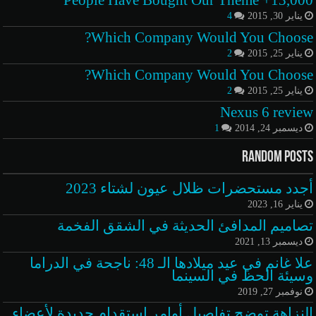
13,000+ People Have Bought Our Theme
يناير 30, 2015
4
Which Company Would You Choose?
يناير 25, 2015
2
Which Company Would You Choose?
يناير 25, 2015
2
Nexus 6 review
ديسمبر 24, 2014
1
Random Posts
أجدد مستحضرات ظلال عيون لشتاء 2023
يناير 16, 2023
تصاميم المدافئ الحديثة في الشقق الفخمة
ديسمبر 13, 2021
علا غانم في عيد ميلادها الـ 48: ناجحة في الدراما
وسيئة الحظ في السينما
نوفمبر 27, 2019
النزاهة توضح تفاصيل أوامر استقدام جديدة لأعضاء