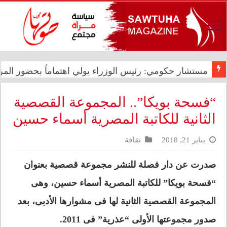
شيرين عبد الوهاب تتصدر الترند العالمي بحفلها في بورتو
مستشار حكومي: رئيس الوزراء يولي اهتماماً بحضور المرأ
“فسحة بويكا”.. المجموعة القصصية
الثانية للكاتبة المصرية أسماء حسين
يناير 21, 2018
ثقافة
صدرت عن دار فصلة للنشر مجموعة قصصية بعنوان
“فسحة بويكا” للكاتبة المصرية أسماء حسين، وهى
المجموعة القصصية الثانية لها فى مشوارها الأدبى، بعد
صدور مجموعتها الأولى “عذرية” فى 2011.