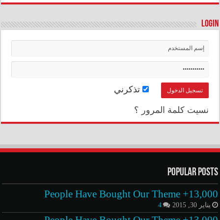
Login
تذكرني
نسيت كلمة المرور ؟
Popular Posts
13,000+ People Have Bought Our Theme
يناير 30, 2015
4