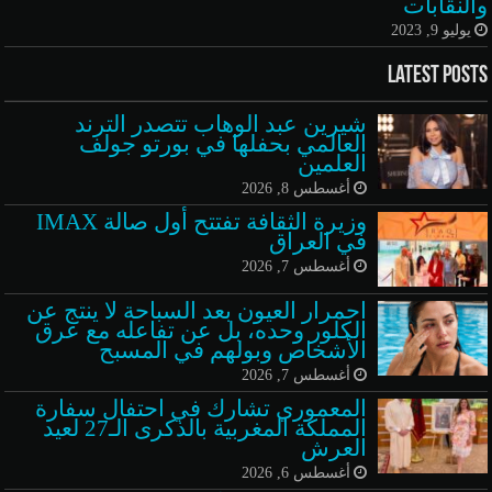
والنقابات
يوليو 9, 2023
Latest Posts
شيرين عبد الوهاب تتصدر الترند
العالمي بحفلها في بورتو جولف
العلمين
أغسطس 8, 2026
وزيرة الثقافة تفتتح أول صالة IMAX
في العراق
أغسطس 7, 2026
احمرار العيون بعد السباحة لا ينتج عن
الكلور وحده، بل عن تفاعله مع عرق
الأشخاص وبولهم في المسبح
أغسطس 7, 2026
المعموري تشارك في احتفال سفارة
المملكة المغربية بالذكرى الـ27 لعيد
العرش
أغسطس 6, 2026