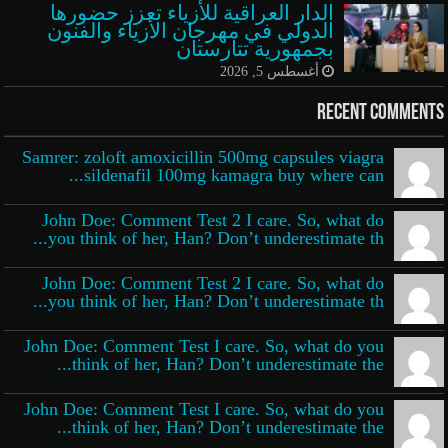
الدار العراقية للأزياء تعزز حضورها
الدولي في مهرجان الأزياء والفنون
بجمهورية تتارستان
أغسطس 5, 2026
Recent Comments
Samrer: zoloft amoxicillin 500mg capsules viagra
sildenafil 100mg kamagra buy where can...
John Doe: Comment Test 2 I care. So, what do
you think of her, Han? Don’t underestimate th...
John Doe: Comment Test 2 I care. So, what do
you think of her, Han? Don’t underestimate th...
John Doe: Comment Test I care. So, what do you
think of her, Han? Don’t underestimate the...
John Doe: Comment Test I care. So, what do you
think of her, Han? Don’t underestimate the...