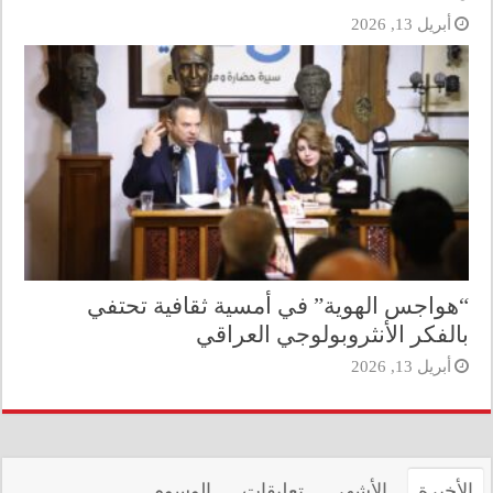
أبريل 13, 2026
“هواجس الهوية” في أمسية ثقافية تحتفي
بالفكر الأنثروبولوجي العراقي
أبريل 13, 2026
الأخيرة
الأشهر
تعليقات
الوسوم