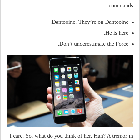
commands.
Dantooine. They’re on Dantooine.
He is here.
Don’t underestimate the Force.
I care. So, what do you think of her, Han? A tremor in