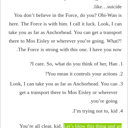
like…suicide.
You don’t believe in the Force, do you? Obi-Wan is
here. The Force is with him. I call it luck. Look, I can
take you as far as Anchorhead. You can get a transport
there to Mos Eisley or wherever you’re going. What?!
The Force is strong with this one. I have you now.
I care. So, what do you think of her, Han?
You mean it controls your actions?
Look, I can take you as far as Anchorhead. You can
get a transport there to Mos Eisley or wherever
you’re going.
I’m trying not to, kid.
You’re all clear, kid.
Let’s blow this thing and go