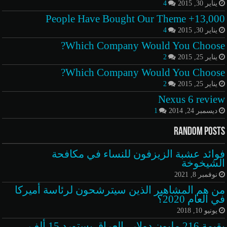
يناير 30, 2015
4
13,000+ People Have Bought Our Theme
يناير 30, 2015
4
Which Company Would You Choose?
يناير 25, 2015
2
Which Company Would You Choose?
يناير 25, 2015
2
Nexus 6 review
ديسمبر 24, 2014
1
Random Posts
فوائد عشبة الزيزفون للنساء في مكافحة
الشيخوخة
نوفمبر 8, 2021
من هم المشاهير الذين سيترشحون لرئاسة أميركا
في العام 2020؟
يونيو 10, 2018
بقيمة 216 مليون دولار.. العراق يستورد 15 ألف