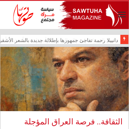
رئيس الوزراء علي فالح الزيدي يترأس اجتماعاً مشتركاً في د
الثقافة.. فرصة العراق المؤجلة