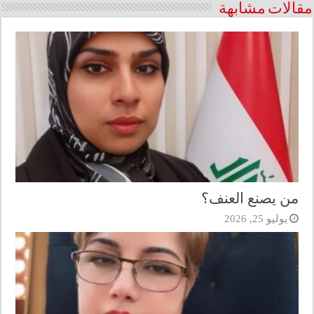
مقالات مشابهة
من يصنع العنف؟
يوليو 25, 2026