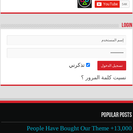
Login
تذكرني
نسيت كلمة المرور ؟
Popular Posts
13,000+ People Have Bought Our Theme