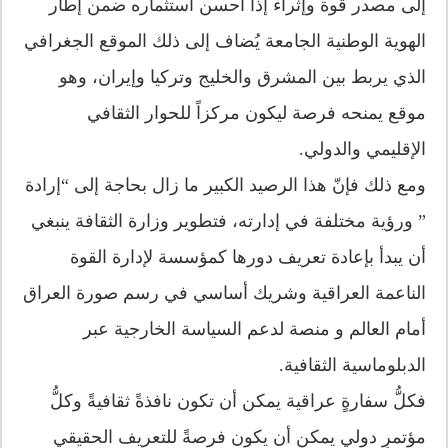
إلى مصدر قوة وإثراء إذا أُحسن استثماره ضمن إطار
الهوية الوطنية الجامعة يُضاف إلى ذلك الموقع الجغرافي
الذي يربط بين المشرق والخليج وتركيا وإيران، وهو
موقع يمنحه فرصة ليكون مركزاً للحوار الثقافي
الإقليمي والدولي.
ومع ذلك فإنّ هذا الرصيد الكبير ما زال بحاجة إلى “إرادة
” ورؤية مختلفة في إدارته، فتطوير وزارة الثقافة ينبغي
أن يبدأ بإعادة تعريف دورها كمؤسسة لإدارة القوة
الناعمة العراقية وشريك أساسي في رسم صورة العراق
أمام العالم و منصة لدعم السياسة الخارجية عبر
الدبلوماسية الثقافية.
فكلُّ سفارةٍ عراقية يمكن أن تكون نافذةً ثقافيةً وكلُّ
مؤتمرٍ دولي يمكن أن يكون فرصةً للتعريف الحقيقي