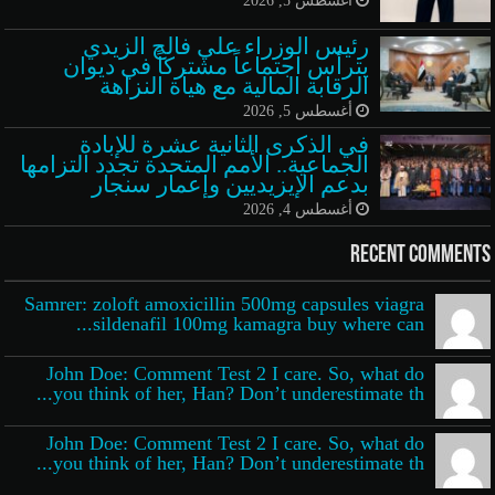
أغسطس 5, 2026
رئيس الوزراء علي فالح الزيدي
يترأس اجتماعاً مشتركاً في ديوان
الرقابة المالية مع هيأة النزاهة
أغسطس 5, 2026
في الذكرى الثانية عشرة للإبادة
الجماعية.. الأمم المتحدة تجدد التزامها
بدعم الإيزيديين وإعمار سنجار
أغسطس 4, 2026
Recent Comments
Samrer: zoloft amoxicillin 500mg capsules viagra
sildenafil 100mg kamagra buy where can...
John Doe: Comment Test 2 I care. So, what do
you think of her, Han? Don’t underestimate th...
John Doe: Comment Test 2 I care. So, what do
you think of her, Han? Don’t underestimate th...